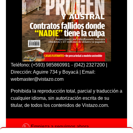
Teléfono: (+593) 985860991 - (042) 2327200 |
Dirección: Aguirre 734 y Boyacá | Email:
webmaster@vistazo.com
Prohibida la reproducción total, parcial y traducción a
cualquier idioma, sin autorización escrita de su
titular, de todos los contenidos de Vistazo.com.
Empieza a seguirnos ahora