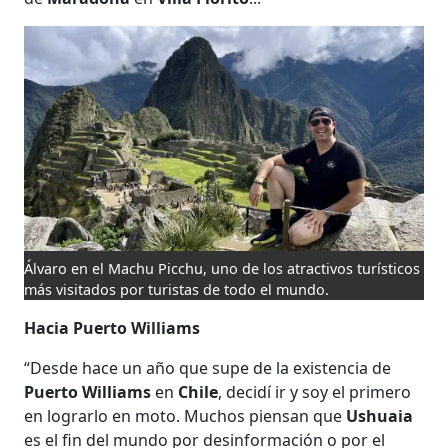
Álvaro en el Machu Picchu, uno de los atractivos turísticos
más visitados por turistas de todo el mundo.
Hacia Puerto Williams
“Desde hace un año que supe de la existencia de
Puerto Williams
en
Chile
, decidí ir y soy el primero
en lograrlo en moto. Muchos piensan que
Ushuaia
es el fin del mundo por desinformación o por el