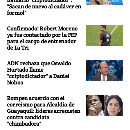
llamarlo "criptodictador":
"Sacan de nuevo al cadáver en
formol"
Confirmado: Robert Moreno
ya fue contactado por la FEF
para el cargo de entrenador
de La Tri
ADN rechaza que Osvaldo
Hurtado llame
"criptodictador" a Daniel
Noboa
Rompen acuerdo con el
correísmo para Alcaldía de
Guayaquil: líderes arremeten
contra candidata
"chimbadora"