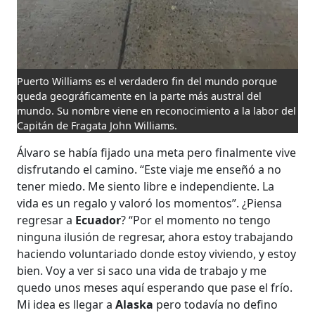
Puerto Williams es el verdadero fin del mundo porque
queda geográficamente en la parte más austral del
mundo. Su nombre viene en reconocimiento a la labor del
Capitán de Fragata John Williams.
Álvaro se había fijado una meta pero finalmente vive
disfrutando el camino. “Este viaje me enseñó a no
tener miedo. Me siento libre e independiente. La
vida es un regalo y valoró los momentos”. ¿Piensa
regresar a
Ecuador
? “Por el momento no tengo
ninguna ilusión de regresar, ahora estoy trabajando
haciendo voluntariado donde estoy viviendo, y estoy
bien. Voy a ver si saco una vida de trabajo y me
quedo unos meses aquí esperando que pase el frío.
Mi idea es llegar a
Alaska
pero todavía no defino