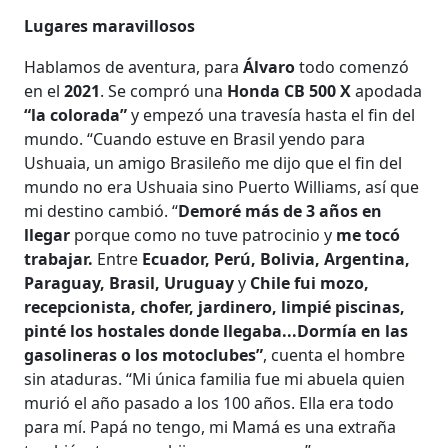
Lugares maravillosos
Hablamos de aventura, para
Álvaro
todo comenzó
en el
2021
. Se compró una
Honda CB 500 X
apodada
“la colorada”
y empezó una travesía hasta el fin del
mundo. “Cuando estuve en Brasil yendo para
Ushuaia, un amigo Brasileño me dijo que el fin del
mundo no era Ushuaia sino Puerto Williams, así que
mi destino cambió. “
Demoré más de 3 años en
llegar
porque como no tuve patrocinio y
me tocó
trabajar.
Entre
Ecuador, Perú, Bolivia, Argentina,
Paraguay, Brasil, Uruguay
y
Chile fui mozo,
recepcionista, chofer, jardinero, limpié piscinas,
pinté los hostales donde llegaba...Dormía en las
gasolineras o los motoclubes”
, cuenta el hombre
sin ataduras. “Mi única familia fue mi abuela quien
murió el año pasado a los 100 años. Ella era todo
para mí. Papá no tengo, mi Mamá es una extraña