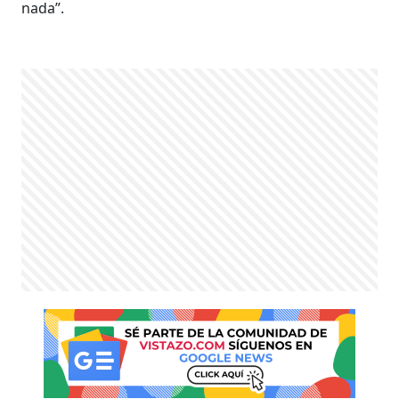
nada”.