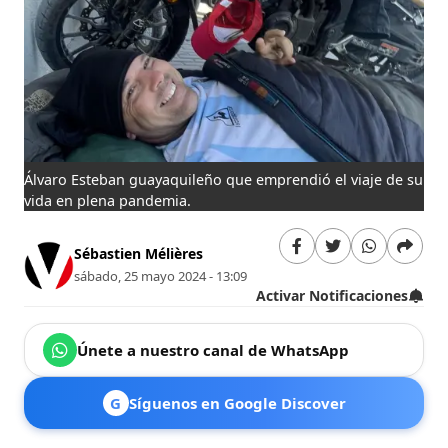
Álvaro Esteban guayaquileño que emprendió el viaje de su
vida en plena pandemia.
Sébastien Mélières
sábado, 25 mayo 2024 - 13:09
Activar Notificaciones
Únete a nuestro canal de WhatsApp
G
Síguenos en Google Discover