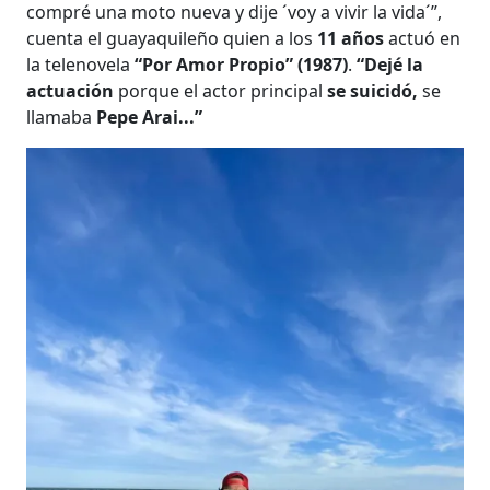
compré una moto nueva y dije ´voy a vivir la vida´”,
cuenta el guayaquileño quien a los
11 años
actuó en
la telenovela
“Por Amor Propio” (1987)
.
“Dejé la
actuación
porque el actor principal
se suicidó,
se
llamaba
Pepe Arai...”