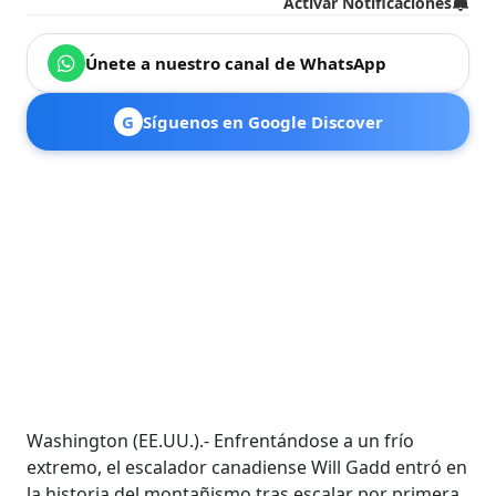
Activar Notificaciones
Únete a nuestro canal de WhatsApp
G
Síguenos en Google Discover
Washington (EE.UU.).- Enfrentándose a un frío
extremo, el escalador canadiense Will Gadd entró en
la historia del montañismo tras escalar por primera