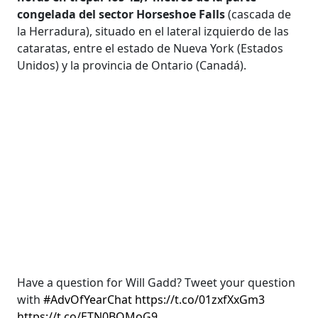
congelada del sector Horseshoe Falls
(cascada de
la Herradura), situado en el lateral izquierdo de las
cataratas, entre el estado de Nueva York (Estados
Unidos) y la provincia de Ontario (Canadá).
Have a question for Will Gadd? Tweet your question
with
#AdvOfYearChat
https://t.co/01zxfXxGm3
https://t.co/ETN0BQMoG9