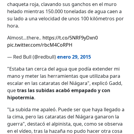
chaqueta roja, clavando sus ganchos en el muro
helado mientras 150.000 toneladas de agua caen a
su lado a una velocidad de unos 100 kilómetros por
hora.
Almost...there..
https://t.co/5NRF9yDxn0
pic.twitter.com/rbcM4CoRPH
— Red Bull (@redbull)
enero 29, 2015
"Estaba tan cerca del agua que podía extender mi
mano y meter las herramientas que utilizaba para
escalar en las cataratas del Niágara", explicó Gadd,
que
tras las subidas acabó empapado y con
hipotermia
.
"La subida me apaleó. Puede ser que haya llegado a
la cima, pero las cataratas del Niágara ganaron la
guerra", destacó el alpinista, que, como se observa
en el vídeo, tras la hazaña no pudo hacer otra cosa