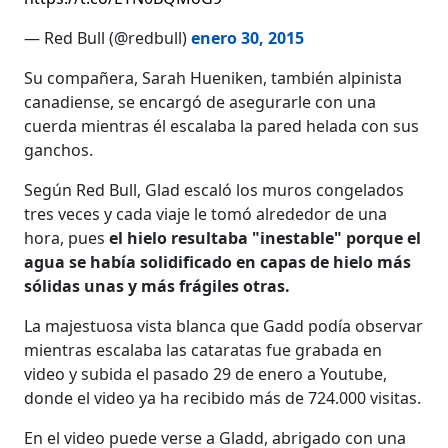
— Red Bull (@redbull)
enero 30, 2015
Su compañera, Sarah Hueniken, también alpinista
canadiense, se encargó de asegurarle con una
cuerda mientras él escalaba la pared helada con sus
ganchos.
Según Red Bull, Glad escaló los muros congelados
tres veces y cada viaje le tomó alrededor de una
hora, pues
el hielo resultaba "inestable" porque el
agua se había solidificado en capas de hielo más
sólidas unas y más frágiles otras.
La majestuosa vista blanca que Gadd podía observar
mientras escalaba las cataratas fue grabada en
video y subida el pasado 29 de enero a Youtube,
donde el video ya ha recibido más de 724.000 visitas.
En el video puede verse a Gladd, abrigado con una