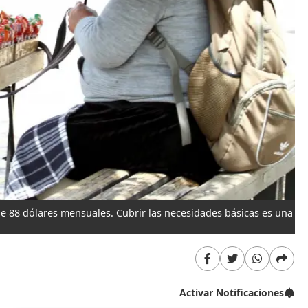
e 88 dólares mensuales. Cubrir las necesidades básicas es una
Activar Notificaciones