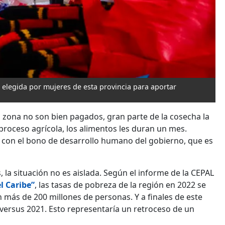
 elegida por mujeres de esta provincia para aportar
 zona no son bien pagados, gran parte de la cosecha la
roceso agrícola, los alimentos les duran un mes.
a con el bono de desarrollo humano del gobierno, que es
, la situación no es aislada. Según el informe de la CEPAL
l Caribe”
, las tasas de pobreza de la región en 2022 se
más de 200 millones de personas. Y a finales de este
versus 2021. Esto representaría un retroceso de un