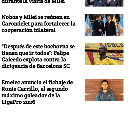
durante la visita de Milei
Noboa y Milei se reúnen en
Carondelet para fortalecer la
cooperación bilateral
"Después de este bochorno se
tienen que ir todos": Felipe
Caicedo explota contra la
dirigencia de Barcelona SC
Emelec anuncia el fichaje de
Ronie Carrillo, el segundo
máximo goleador de la
LigaPro 2026