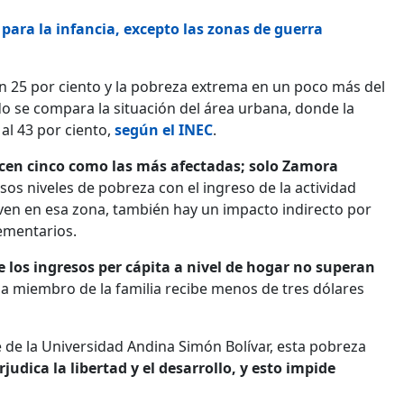
para la infancia, excepto las zonas de guerra
en 25 por ciento y la pobreza extrema en un poco más del
do se compara la situación del área urbana, donde la
al 43 por ciento,
según el INEC
.
ecen cinco como las más afectadas; solo Zamora
sos niveles de pobreza con el ingreso de la actividad
ven en esa zona, también hay un impacto indirecto por
ementarios.
 los ingresos per cápita a nivel de hogar no superan
da miembro de la familia recibe menos de tres dólares
te de la Universidad Andina Simón Bolívar, esta pobreza
rjudica la libertad y el desarrollo, y esto impide