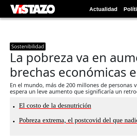
Actualidad
Polít
Sostenibilidad
La pobreza va en aumen
brechas económicas e
En el mundo, más de 200 millones de personas vi
espera un leve aumento que significaría un retr
El costo de la desnutrición
•
Pobreza extrema, el postcovid del que nadi
•