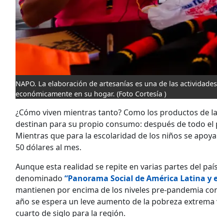
NAPO. La elaboración de artesanías es una de las actividades
económicamente en su hogar.
(Foto Cortesía )
¿Cómo viven mientras tanto? Como los productos de la
destinan para su propio consumo: después de todo el p
Mientras que para la escolaridad de los niños se apoy
50 dólares al mes.
Aunque esta realidad se repite en varias partes del país
denominado
“Panorama Social de América Latina y e
mantienen por encima de los niveles pre-pandemia con 
año se espera un leve aumento de la pobreza extrema 
cuarto de siglo para la región.