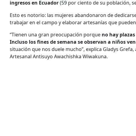
ingresos en Ecuador
(59 por ciento de su población, se
Esto es notorio: las mujeres abandonaron de dedicars
trabajar en el campo y elaborar artesanías que puede
“Tienen una gran preocupación porque
no hay plazas 
Incluso los fines de semana se observan a niños ven
situación que nos duele mucho”, explica Gladys Grefa,
Artesanal Antisuyo Awachishka Wiwakuna.