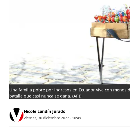
Una familia pobre por ingresos en Ecuador vive con menos d
batalla que casi nunca se gana.
(API)
Nicole Landín Jurado
viernes, 30 diciembre 2022 - 10:49