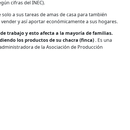
gún cifras del INEC).
e solo a sus tareas de amas de casa para también
n vender y así aportar económicamente a sus hogares.
de trabajo y esto afecta a la mayoría de familias.
diendo los productos de su chacra (finca)
. Es una
 administradora de la Asociación de Producción