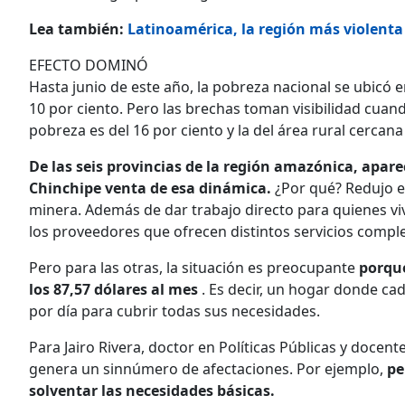
Lea también:
Latinoamérica, la región más violenta 
EFECTO DOMINÓ
Hasta junio de este año, la pobreza nacional se ubicó 
10 por ciento. Pero las brechas toman visibilidad cuan
pobreza es del 16 por ciento y la del área rural cercana 
De las seis provincias de la región amazónica, apar
Chinchipe venta de esa dinámica.
¿Por qué? Redujo e
minera. Además de dar trabajo directo para quienes vi
los proveedores que ofrecen distintos servicios compl
Pero para las otras, la situación es preocupante
porque
los 87,57 dólares al mes
. Es decir, un hogar donde ca
por día para cubrir todas sus necesidades.
Para Jairo Rivera, doctor en Políticas Públicas y docen
genera un sinnúmero de afectaciones. Por ejemplo,
pe
solventar las necesidades básicas.