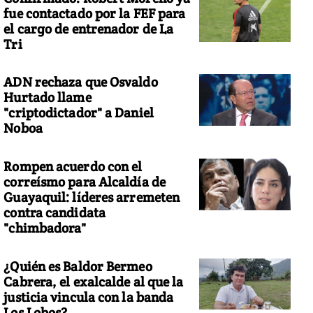
fue contactado por la FEF para
el cargo de entrenador de La
Tri
ADN rechaza que Osvaldo
Hurtado llame
"criptodictador" a Daniel
Noboa
Rompen acuerdo con el
correísmo para Alcaldía de
Guayaquil: líderes arremeten
contra candidata
"chimbadora"
¿Quién es Baldor Bermeo
Cabrera, el exalcalde al que la
justicia vincula con la banda
Los Lobos?