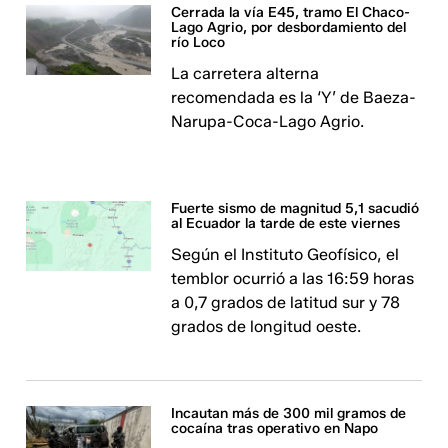
Cerrada la vía E45, tramo El Chaco-
Lago Agrio, por desbordamiento del
río Loco
La carretera alterna
recomendada es la ‘Y’ de Baeza-
Narupa-Coca-Lago Agrio.
Fuerte sismo de magnitud 5,1 sacudió
al Ecuador la tarde de este viernes
Según el Instituto Geofísico, el
temblor ocurrió a las 16:59 horas
a 0,7 grados de latitud sur y 78
grados de longitud oeste.
Incautan más de 300 mil gramos de
cocaína tras operativo en Napo