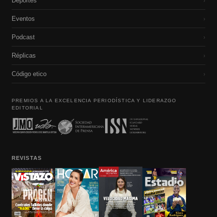
Deportes
›
Eventos
›
Podcast
›
Réplicas
›
Código etico
›
PREMIOS A LA EXCELENCIA PERIODÍSTICA Y LIDERAZGO
EDITORIAL
REVISTAS