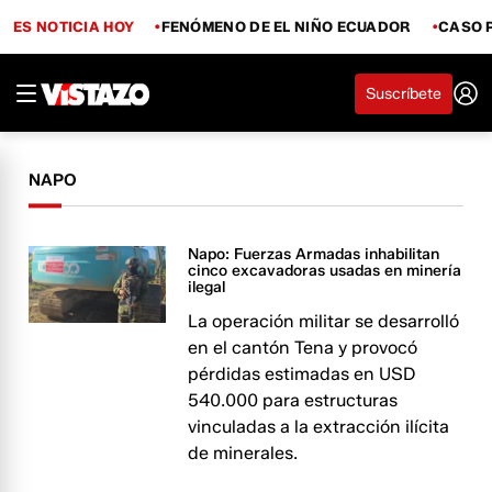
ES NOTICIA HOY
FENÓMENO DE EL NIÑO ECUADOR
CASO 
Suscríbete
NAPO
Napo: Fuerzas Armadas inhabilitan
cinco excavadoras usadas en minería
ilegal
La operación militar se desarrolló
en el cantón Tena y provocó
pérdidas estimadas en USD
540.000 para estructuras
vinculadas a la extracción ilícita
de minerales.