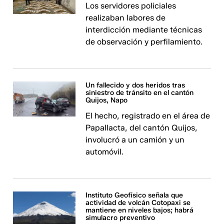
Los servidores policiales
realizaban labores de
interdicción mediante técnicas
de observación y perfilamiento.
Un fallecido y dos heridos tras
siniestro de tránsito en el cantón
Quijos, Napo
El hecho, registrado en el área de
Papallacta, del cantón Quijos,
involucró a un camión y un
automóvil.
Instituto Geofísico señala que
actividad de volcán Cotopaxi se
mantiene en niveles bajos; habrá
simulacro preventivo