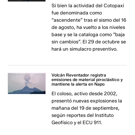
Si bien la actividad del Cotopaxi
fue denominada como
“ascendente” tras el sismo del 16
de agosto, ha vuelto a los niveles
base y se la cataloga como “baja
sin cambios”. El 29 de octubre se
hará un simulacro preventivo.
Volcán Reventador registra
emisiones de material piroclástico y
mantiene la alerta en Napo
El coloso, activo desde 2002,
presentó nuevas explosiones la
mañana del 19 de septiembre,
según reportes del Instituto
Geofísico y el ECU 911.