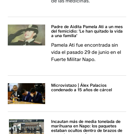
de las medicinas.
Padre de Aidita Pamela Ati a un mes
del femicidio: 'Le han quitado la vida
a una familia'
Pamela Ati fue encontrada sin
vida el pasado 29 de junio en el
Fuerte Militar Napo.
Microvistazo | Álex Palacios
condenado a 15 años de cárcel
Incautan más de media tonelada de
marihuana en Napo: los paquetes
estaban ocultos dentro de brazos de