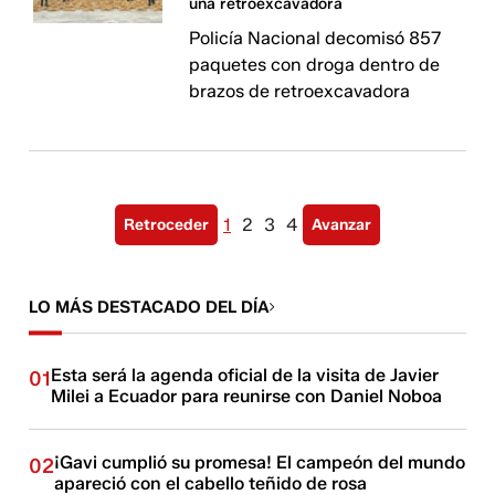
una retroexcavadora
Policía Nacional decomisó 857
paquetes con droga dentro de
brazos de retroexcavadora
1
2
3
4
Retroceder
Avanzar
LO MÁS DESTACADO DEL DÍA
Esta será la agenda oficial de la visita de Javier
01
Milei a Ecuador para reunirse con Daniel Noboa
¡Gavi cumplió su promesa! El campeón del mundo
02
apareció con el cabello teñido de rosa