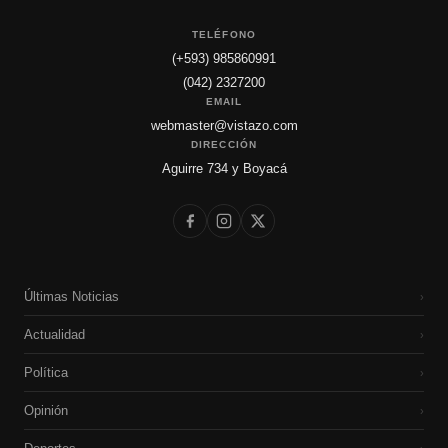
TELÉFONO
(+593) 985860991
(042) 2327200
EMAIL
webmaster@vistazo.com
DIRECCIÓN
Aguirre 734 y Boyacá
Últimas Noticias
›
Actualidad
›
Política
›
Opinión
›