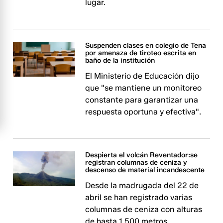
lugar.
Suspenden clases en colegio de Tena
por amenaza de tiroteo escrita en
baño de la institución
El Ministerio de Educación dijo
que "se mantiene un monitoreo
constante para garantizar una
respuesta oportuna y efectiva".
Despierta el volcán Reventador:se
registran columnas de ceniza y
descenso de material incandescente
Desde la madrugada del 22 de
abril se han registrado varias
columnas de ceniza con alturas
de hasta 1.500 metros.