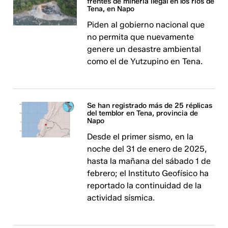
frentes de minería ilegal en los ríos de
Tena, en Napo
Piden al gobierno nacional que
no permita que nuevamente
genere un desastre ambiental
como el de Yutzupino en Tena.
Se han registrado más de 25 réplicas
del temblor en Tena, provincia de
Napo
Desde el primer sismo, en la
noche del 31 de enero de 2025,
hasta la mañana del sábado 1 de
febrero; el Instituto Geofísico ha
reportado la continuidad de la
actividad sísmica.