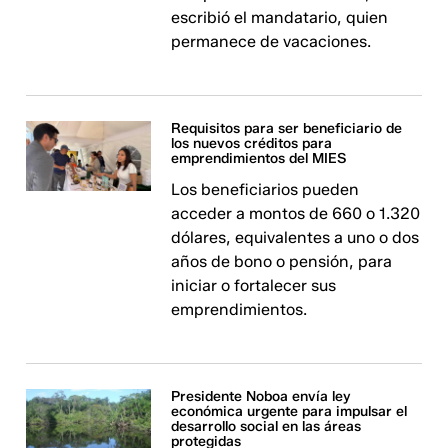
escribió el mandatario, quien
permanece de vacaciones.
Requisitos para ser beneficiario de
los nuevos créditos para
emprendimientos del MIES
Los beneficiarios pueden
acceder a montos de 660 o 1.320
dólares, equivalentes a uno o dos
años de bono o pensión, para
iniciar o fortalecer sus
emprendimientos.
Presidente Noboa envía ley
económica urgente para impulsar el
desarrollo social en las áreas
protegidas