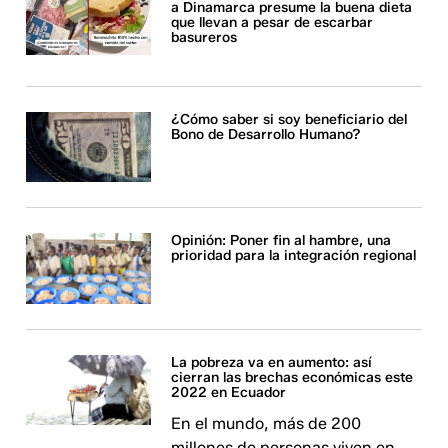
a Dinamarca presume la buena dieta
que llevan a pesar de escarbar
basureros
¿Cómo saber si soy beneficiario del
Bono de Desarrollo Humano?
Opinión: Poner fin al hambre, una
prioridad para la integración regional
La pobreza va en aumento: así
cierran las brechas económicas este
2022 en Ecuador
En el mundo, más de 200
millones de personas viven en