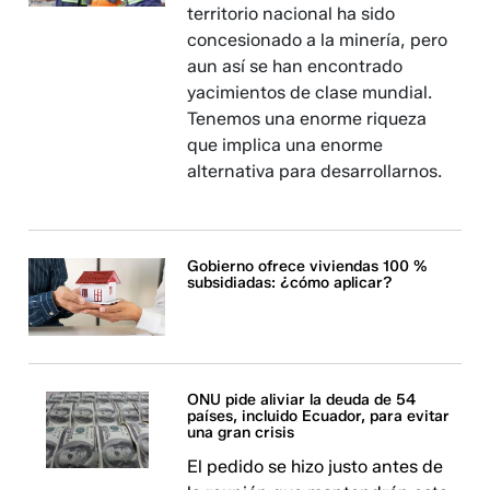
territorio nacional ha sido
concesionado a la minería, pero
aun así se han encontrado
yacimientos de clase mundial.
Tenemos una enorme riqueza
que implica una enorme
alternativa para desarrollarnos.
Gobierno ofrece viviendas 100 %
subsidiadas: ¿cómo aplicar?
ONU pide aliviar la deuda de 54
países, incluido Ecuador, para evitar
una gran crisis
El pedido se hizo justo antes de