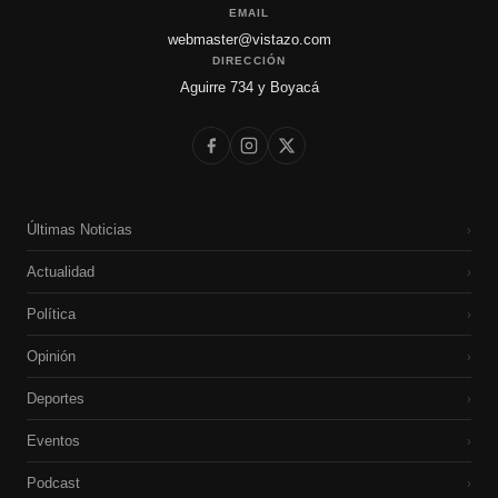
EMAIL
webmaster@vistazo.com
DIRECCIÓN
Aguirre 734 y Boyacá
Últimas Noticias
›
Actualidad
›
Política
›
Opinión
›
Deportes
›
Eventos
›
Podcast
›