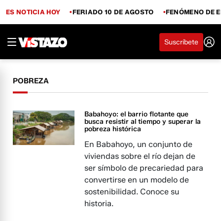
ES NOTICIA HOY
FERIADO 10 DE AGOSTO
FENÓMENO DE E
Suscríbete
POBREZA
Babahoyo: el barrio flotante que
busca resistir al tiempo y superar la
pobreza histórica
En Babahoyo, un conjunto de
viviendas sobre el río dejan de
ser símbolo de precariedad para
convertirse en un modelo de
sostenibilidad. Conoce su
historia.