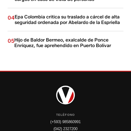
Epa Colombia critica su traslado a cárcel de alta
04
seguridad ordenada por Abelardo de la Espriella
Hijo de Baldor Bermeo, exalcalde de Ponce
05
Enríquez, fue aprehendido en Puerto Bolívar
TELÉFONO
(+593) 985860991
(042) 2327200