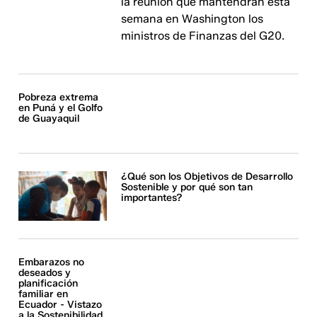
la reunión que mantendrán esta
semana en Washington los
ministros de Finanzas del G20.
Pobreza extrema
en Puná y el Golfo
de Guayaquil
¿Qué son los Objetivos de Desarrollo
Sostenible y por qué son tan
importantes?
Embarazos no
deseados y
planificación
familiar en
Ecuador - Vistazo
a la Sostenibilidad