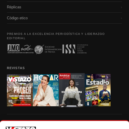
Réplicas
›
Código etico
›
PREMIOS A LA EXCELENCIA PERIODÍSTICA Y LIDERAZGO
EDITORIAL
REVISTAS
Prohibida la reproducción total, parcial y traducción a cualquier idioma, sin
autorización escrita de su titular, de todos los contenidos de Vistazo.com.