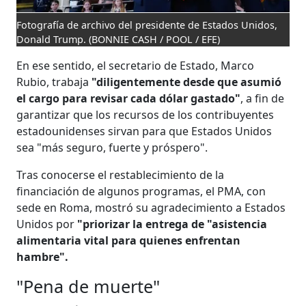
Fotografía de archivo del presidente de Estados Unidos,
Donald Trump.
(BONNIE CASH / POOL / EFE)
En ese sentido, el secretario de Estado, Marco
Rubio, trabaja
"diligentemente desde que asumió
el cargo para revisar cada dólar gastado"
, a fin de
garantizar que los recursos de los contribuyentes
estadounidenses sirvan para que Estados Unidos
sea "más seguro, fuerte y próspero".
Tras conocerse el restablecimiento de la
financiación de algunos programas, el PMA, con
sede en Roma, mostró su agradecimiento a Estados
Unidos por
"priorizar la entrega de "asistencia
alimentaria vital para quienes enfrentan
hambre".
"Pena de muerte"