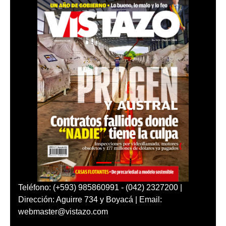
Teléfono: (+593) 985860991 - (042) 2327200 |
Dirección: Aguirre 734 y Boyacá | Email:
webmaster@vistazo.com