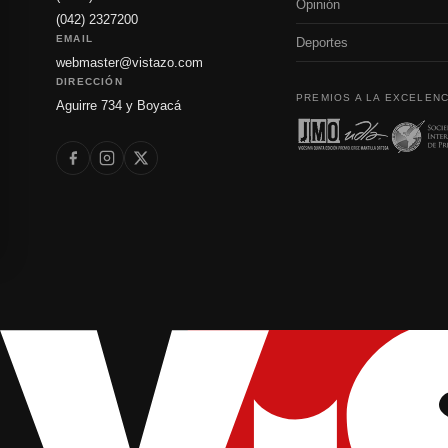
Opinión
(042) 2327200
EMAIL
Deportes
webmaster@vistazo.com
DIRECCIÓN
PREMIOS A LA EXCELENC
Aguirre 734 y Boyacá