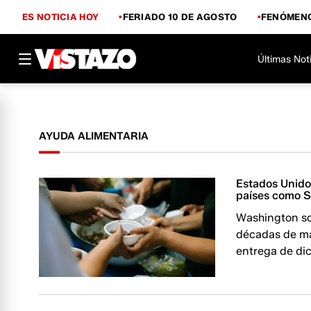
ES NOTICIA HOY
FERIADO 10 DE AGOSTO
FENÓMENO
Últimas Not
AYUDA ALIMENTARIA
Estados Unidos
países como S
Washington sos
décadas de mal
entrega de dic