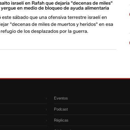
lto israelí en Rafah que dejaría "decenas de miles"
e yergue en medio de bloqueo de ayuda alimentaria
 este sábado que una ofensiva terrestre israelí en
ejar "decenas de miles de muertos y heridos" en esa
refugio de los desplazados por la guerra.​​​
Eventos
›
Podcast
›
Réplicas
›