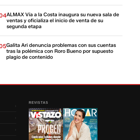
ALMAX Vía a la Costa inaugura su nueva sala de
04
ventas y oficializa el inicio de venta de su
segunda etapa
Galita Ari denuncia problemas con sus cuentas
05
tras la polémica con Roro Bueno por supuesto
plagio de contenido
REVISTAS
›
›
›