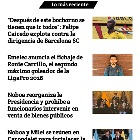
Lo más reciente
"Después de este bochorno se
tienen que ir todos": Felipe
Caicedo explota contra la
dirigencia de Barcelona SC
Emelec anuncia el fichaje de
Ronie Carrillo, el segundo
máximo goleador de la
LigaPro 2026
Noboa reorganiza la
Presidencia y prohíbe a
funcionarios intervenir en
venta de bienes públicos
Noboa y Milei se reúnen en
Carondelet para fortalecer la