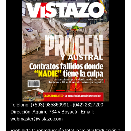
Teléfono: (+593) 985860991 - (042) 2327200 |
Dirección: Aguirre 734 y Boyacá | Email:
webmaster@vistazo.com
Prohibida la reproducción total, parcial y traducción a