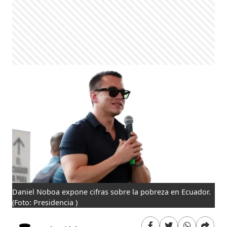
Daniel Noboa expone cifras sobre la pobreza en Ecuador.
(Foto: Presidencia )