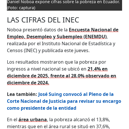
Daniel Noboa expone cifras sobre la pobreza en Ecuador.
(Foto: captura)
LAS CIFRAS DEL INEC
Noboa presentó datos de la
Encuesta Nacional de
Empleo, Desempleo y Subempleo (ENEMDU)
,
realizada por el Instituto Nacional de Estadística y
Censos (INEC) y publicada este jueves.
Los resultados mostraron que la pobreza por
ingresos a nivel nacional se ubicó en
21,4% en
diciembre de 2025, frente al 28,0% observado en
diciembre de 2024.
Lea también:
José Suing convocó al Pleno de la
Corte Nacional de Justicia para revisar su encargo
como presidente de la entidad
En el
área urbana
, la pobreza alcanzó el 13,8%,
mientras que en el área rural se situó en 37,6%,