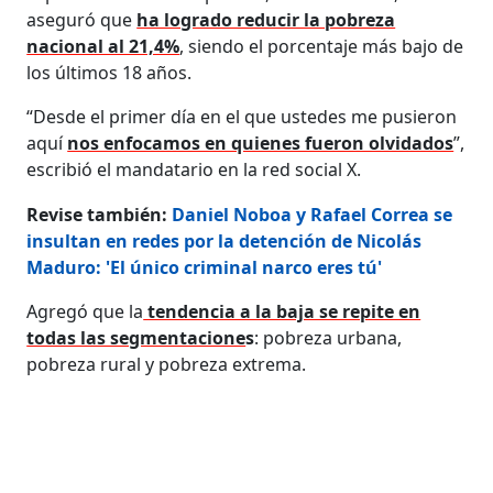
aseguró que
ha logrado reducir la pobreza
nacional al 21,4%
, siendo el porcentaje más bajo de
los últimos 18 años.
“Desde el primer día en el que ustedes me pusieron
aquí
nos enfocamos en quienes fueron olvidados
”,
escribió el mandatario en la red social X.
Revise también:
Daniel Noboa y Rafael Correa se
insultan en redes por la detención de Nicolás
Maduro: 'El único criminal narco eres tú'
Agregó que la
tendencia a la baja se repite en
todas las segmentacione
s
: pobreza urbana,
pobreza rural y pobreza extrema.