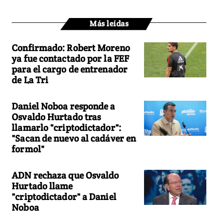
Más leídas
Confirmado: Robert Moreno
ya fue contactado por la FEF
para el cargo de entrenador
de La Tri
Daniel Noboa responde a
Osvaldo Hurtado tras
llamarlo "criptodictador":
"Sacan de nuevo al cadáver en
formol"
ADN rechaza que Osvaldo
Hurtado llame
"criptodictador" a Daniel
Noboa