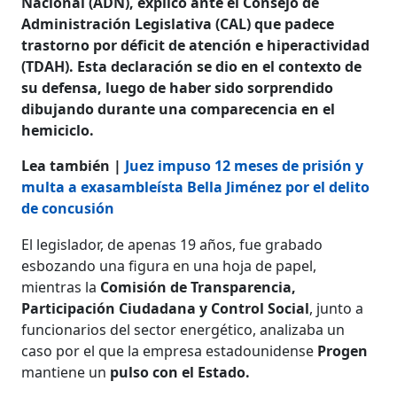
Nacional (ADN), explicó ante el Consejo de
Administración Legislativa (CAL) que padece
trastorno por déficit de atención e hiperactividad
(TDAH). Esta declaración se dio en el contexto de
su defensa, luego de haber sido sorprendido
dibujando durante una comparecencia en el
hemiciclo.
Lea también |
Juez impuso 12 meses de prisión y
multa a exasambleísta Bella Jiménez por el delito
de concusión
El legislador, de apenas 19 años, fue grabado
esbozando una figura en una hoja de papel,
mientras la
Comisión de Transparencia,
Participación Ciudadana y Control Social
, junto a
funcionarios del sector energético, analizaba un
caso por el que la empresa estadounidense
Progen
mantiene un
pulso con el Estado.