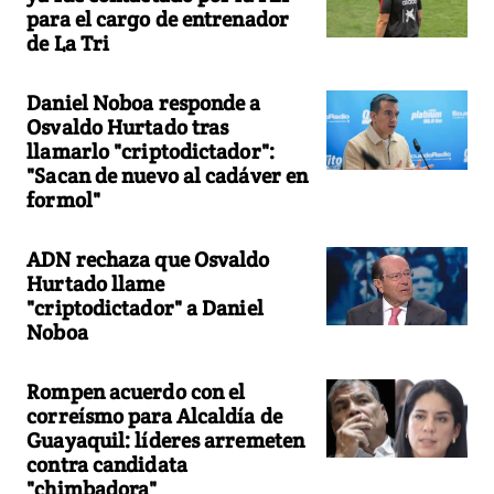
para el cargo de entrenador
de La Tri
Daniel Noboa responde a
Osvaldo Hurtado tras
llamarlo "criptodictador":
"Sacan de nuevo al cadáver en
formol"
ADN rechaza que Osvaldo
Hurtado llame
"criptodictador" a Daniel
Noboa
Rompen acuerdo con el
correísmo para Alcaldía de
Guayaquil: líderes arremeten
contra candidata
"chimbadora"