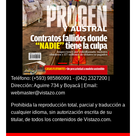
Teléfono: (+593) 985860991 - (042) 2327200 |
Dirección: Aguirre 734 y Boyacá | Email:
webmaster@vistazo.com
Prohibida la reproducción total, parcial y traducción a
cualquier idioma, sin autorización escrita de su
titular, de todos los contenidos de Vistazo.com.