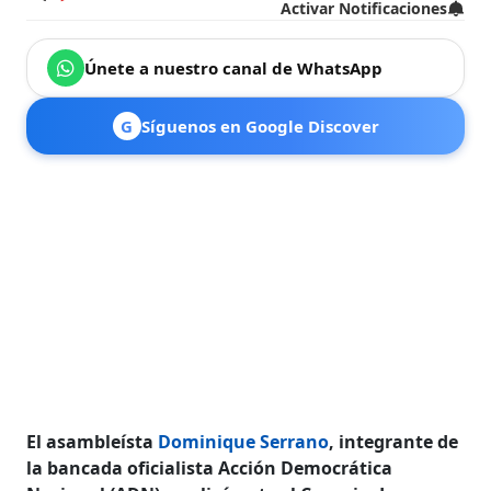
Activar Notificaciones
Únete a nuestro canal de WhatsApp
G
Síguenos en Google Discover
El asambleísta
Dominique Serrano
, integrante de
la bancada oficialista Acción Democrática