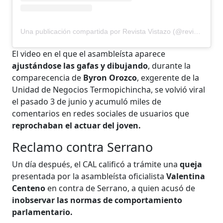
Una publicación compartida por Revista Vistazo (@revistavistazo.ec)
El video en el que el asambleísta aparece
ajustándose las gafas y dibujando
, durante la
comparecencia de
Byron Orozco
, exgerente de la
Unidad de Negocios Termopichincha, se volvió viral
el pasado 3 de junio y acumuló miles de
comentarios en redes sociales de usuarios que
reprochaban el actuar del joven.
Reclamo contra Serrano
Un día después, el CAL calificó a trámite una
queja
presentada por la asambleísta oficialista
Valentina
Centeno
en contra de Serrano, a quien acusó de
inobservar las normas de comportamiento
parlamentario.