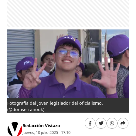
Fotografía del joven legislador del oficialismo.
(@domserranook)
Redacción Vistazo
jueves, 10 julio 2025 - 17:10