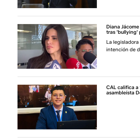
Diana Jácome 
tras 'bullying'
La legisladora
intención de d
CAL califica a
asambleísta D