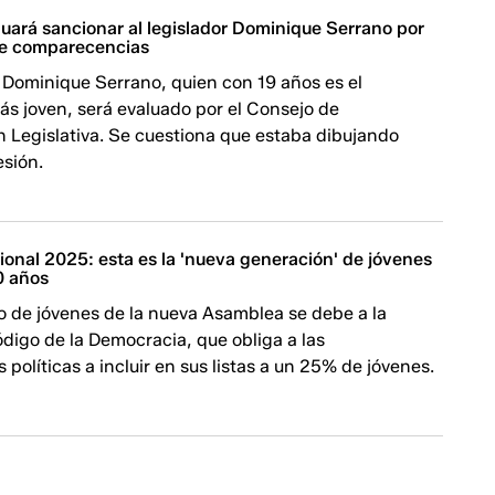
uará sancionar al legislador Dominique Serrano por
te comparecencias
 Dominique Serrano, quien con 19 años es el
ás joven, será evaluado por el Consejo de
n Legislativa. Se cuestiona que estaba dibujando
esión.
onal 2025: esta es la 'nueva generación' de jóvenes
0 años
o de jóvenes de la nueva Asamblea se debe a la
digo de la Democracia, que obliga a las
 políticas a incluir en sus listas a un 25% de jóvenes.