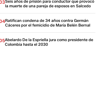
Seis años de prisión para conductor que provocó
03
la muerte de una pareja de esposos en Salcedo
Ratifican condena de 34 años contra Germán
04
Cáceres por el femicidio de María Belén Bernal
Abelardo De la Espriella jura como presidente de
05
Colombia hasta el 2030