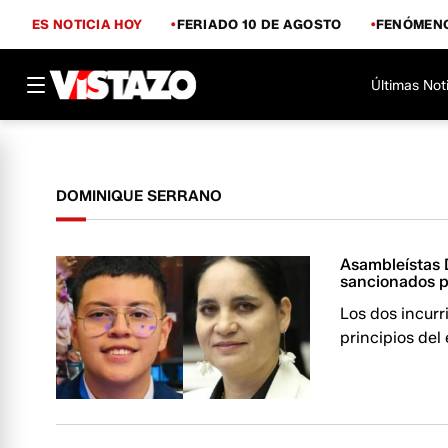
ES NOTICIA HOY
FERIADO 10 DE AGOSTO
FENÓMENO
Últimas Not
DOMINIQUE SERRANO
Asambleístas 
sancionados p
Los dos incur
principios del 