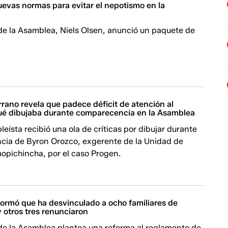
evas normas para evitar el nepotismo en la
de la Asamblea, Niels Olsen, anunció un paquete de
rano revela que padece déficit de atención al
qué dibujaba durante comparecencia en la Asamblea
leísta recibió una ola de críticas por dibujar durante
cia de Byron Orozco, exgerente de la Unidad de
opichincha, por el caso Progen.
formó que ha desvinculado a ocho familiares de
 otros tres renunciaron
 de la Asamblea plantea una reforma al reglamento de