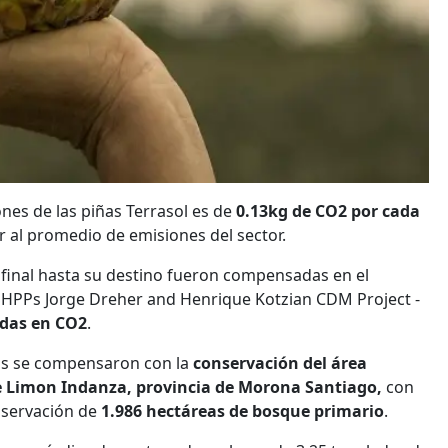
nes de las piñas Terrasol es de
0.13kg de CO2 por cada
or al promedio de emisiones del sector.
 final hasta su destino fueron compensadas en el
SHPPs Jorge Dreher and Henrique Kotzian CDM Project -
adas en CO2
.
ñas se compensaron con la
conservación del área
 de Limon Indanza, provincia de Morona Santiago,
con
nservación de
1.986 hectáreas de bosque primario
.