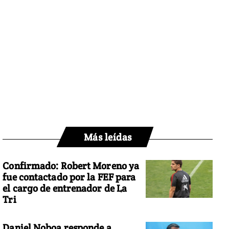
Más leídas
Confirmado: Robert Moreno ya
fue contactado por la FEF para
el cargo de entrenador de La
Tri
Daniel Noboa responde a