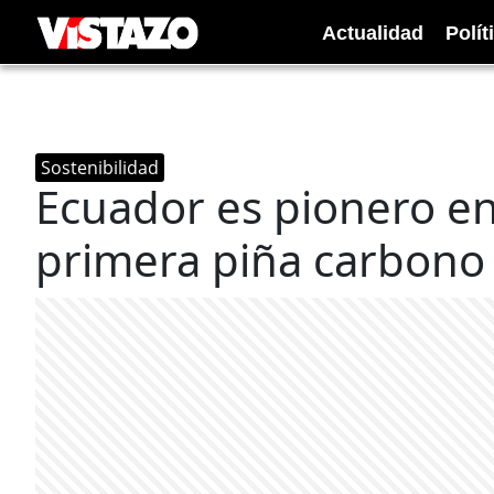
Actualidad
Polít
Sostenibilidad
Ecuador es pionero en
primera piña carbono