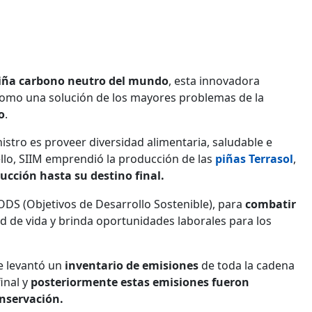
 piña carbono neutro del mundo
, esta innovadora
omo una solución de los mayores problemas de la
o
.
stro es proveer diversidad alimentaria, saludable e
llo, SIIM emprendió la producción de las
piñas Terrasol
,
ucción hasta su destino final.
ODS (Objetivos de Desarrollo Sostenible), para
combatir
d de vida y brinda oportunidades laborales para los
e levantó un
inventario de emisiones
de toda la cadena
final y
posteriormente estas emisiones fueron
nservación.