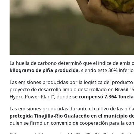
La huella de carbono determinó que el índice de emisio
kilogramo de piña producida
, siendo este 30% inferi
Las emisiones producidas por la logística del producto
proyecto de desarrollo limpio desarrollado en
Brasil
“
Hydro Power Plant”, donde
se compensó 7.364 Tonel
Las emisiones producidas durante el cultivo de las pi
protegida Tinajilla-Río Gualaceño en el municipio
quien se firmó un convenio de cooperación para la co