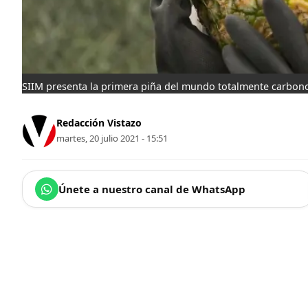
SIIM presenta la primera piña del mundo totalmente carbon
Redacción Vistazo
martes, 20 julio 2021 - 15:51
Únete a nuestro canal de WhatsApp