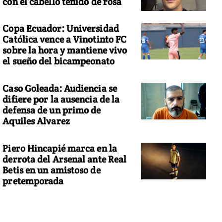
con el cabello teñido de rosa
Copa Ecuador: Universidad
Católica vence a Vinotinto FC
sobre la hora y mantiene vivo
el sueño del bicampeonato
Caso Goleada: Audiencia se
difiere por la ausencia de la
defensa de un primo de
Aquiles Alvarez
Piero Hincapié marca en la
derrota del Arsenal ante Real
Betis en un amistoso de
pretemporada