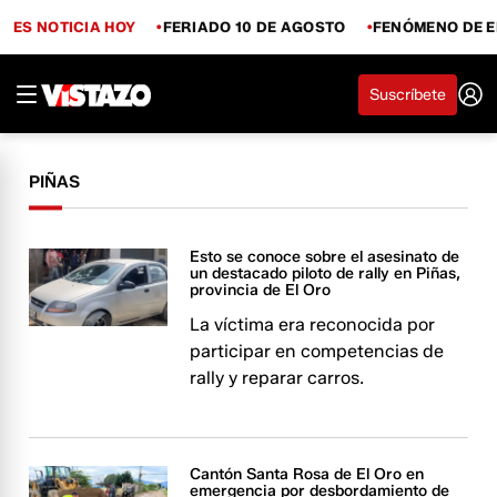
ES NOTICIA HOY
FERIADO 10 DE AGOSTO
FENÓMENO DE E
Suscríbete
PIÑAS
Esto se conoce sobre el asesinato de
un destacado piloto de rally en Piñas,
provincia de El Oro
La víctima era reconocida por
participar en competencias de
rally y reparar carros.
Cantón Santa Rosa de El Oro en
emergencia por desbordamiento de