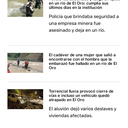
en un río de El Oro: cumplía sus
últimos días en la institución
Policía que brindaba seguridad a
una empresa minera fue
asesinado y deja en un río.
El cadáver de una mujer que salió a
encontrarse con el hombre que la
embarazó fue hallado en un río de El
Oro
Torrencial lluvia provocó cierre de
vías e incluso un vehículo quedó
atrapado en El Oro
El aluvión dejó varios deslaves y
viviendas afectadas.