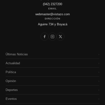
(042) 2327200
EMAIL
webmaster@vistazo.com
DIRECCIÓN
Aguirre 734 y Boyacá
Últimas Noticias
›
Actualidad
›
Política
›
Opinión
›
Deportes
›
Eventos
›