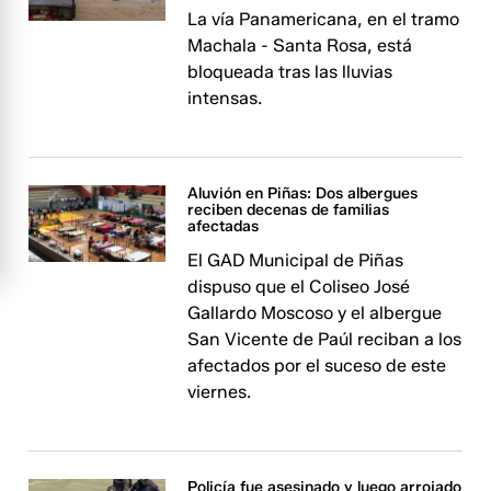
La vía Panamericana, en el tramo
Machala - Santa Rosa, está
bloqueada tras las lluvias
intensas.
Aluvión en Piñas: Dos albergues
reciben decenas de familias
afectadas
El GAD Municipal de Piñas
dispuso que el Coliseo José
Gallardo Moscoso y el albergue
San Vicente de Paúl reciban a los
afectados por el suceso de este
viernes.
Policía fue asesinado y luego arrojado