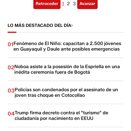
1
2
3
Retroceder
Avanzar
LO MÁS DESTACADO DEL DÍA
Fenómeno de El Niño: capacitan a 2.500 jóvenes
01
en Guayaquil y Daule ante posibles emergencias
Noboa asiste a la posesión de la Espriella en una
02
inédita ceremonia fuera de Bogotá
Policías son condenados por el asesinato de un
03
joven tras choque en Cotocollao
Trump firma decreto contra el "turismo" de
04
ciudadanía por nacimiento en EEUU