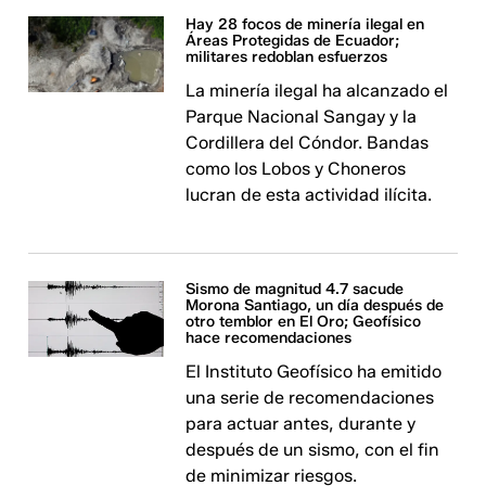
Hay 28 focos de minería ilegal en
Áreas Protegidas de Ecuador;
militares redoblan esfuerzos
La minería ilegal ha alcanzado el
Parque Nacional Sangay y la
Cordillera del Cóndor. Bandas
como los Lobos y Choneros
lucran de esta actividad ilícita.
Sismo de magnitud 4.7 sacude
Morona Santiago, un día después de
otro temblor en El Oro; Geofísico
hace recomendaciones
El Instituto Geofísico ha emitido
una serie de recomendaciones
para actuar antes, durante y
después de un sismo, con el fin
de minimizar riesgos.