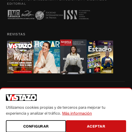
EDITORIAL
REVISTAS
Prohibida la reproducción total, parcial y traducción a cualquier idioma, sin
autorización escrita de su titular, de todos los contenidos de Vistazo.com.
Utilizamos cookies propias y de terceros para mejorar tu
experiencia y analizar el tráfico.
Más información
CONFIGURAR
ACEPTAR