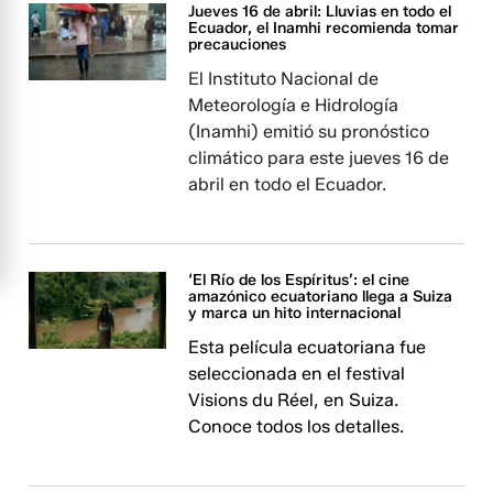
Jueves 16 de abril: Lluvias en todo el
Ecuador, el Inamhi recomienda tomar
precauciones
El Instituto Nacional de
Meteorología e Hidrología
(Inamhi) emitió su pronóstico
climático para este jueves 16 de
abril en todo el Ecuador.
‘El Río de los Espíritus’: el cine
amazónico ecuatoriano llega a Suiza
y marca un hito internacional
Esta película ecuatoriana fue
seleccionada en el festival
Visions du Réel, en Suiza.
Conoce todos los detalles.