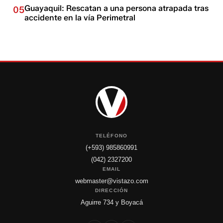
Guayaquil: Rescatan a una persona atrapada tras
05
accidente en la vía Perimetral
TELÉFONO
(+593) 985860991
(042) 2327200
EMAIL
webmaster@vistazo.com
DIRECCIÓN
Aguirre 734 y Boyacá