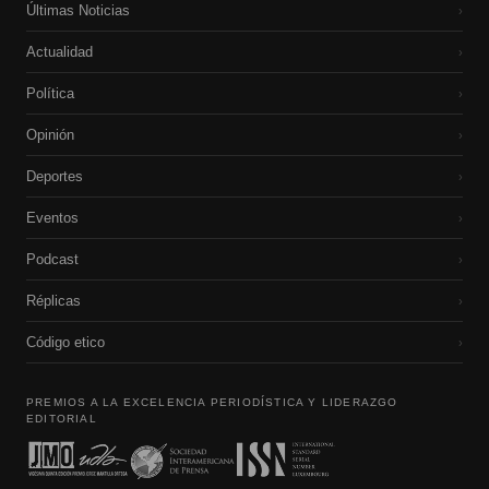
Últimas Noticias
›
Actualidad
›
Política
›
Opinión
›
Deportes
›
Eventos
›
Podcast
›
Réplicas
›
Código etico
›
PREMIOS A LA EXCELENCIA PERIODÍSTICA Y LIDERAZGO
EDITORIAL