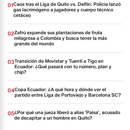
Caos tras el Liga de Quito vs. Delfín: Policía lanzó
01
gas lacrimógeno a jugadores y cuerpo técnico
cetáceo
Zafrú expande sus plantaciones de fruta
02
milagrosa a Colombia y busca tener la más
grande del mundo
Transición de Movistar y Tuenti a Tigo en
03
Ecuador: ¿Qué pasará con tu número, plan y
chip?
Copa Ecuador: ¿A qué hora y dónde ver el
04
partido entre Liga de Portoviejo y Barcelona SC?
¿Por qué una jueza liberó a alias 'Paisa', acusado
05
de decapitar a un hombre en Quito?