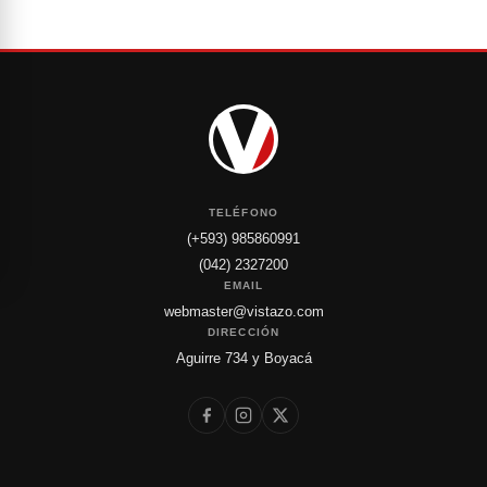
TELÉFONO
(+593) 985860991
(042) 2327200
EMAIL
webmaster@vistazo.com
DIRECCIÓN
Aguirre 734 y Boyacá