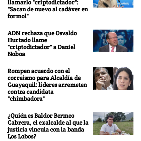
llamarlo "criptodictador":
"Sacan de nuevo al cadáver en
formol"
ADN rechaza que Osvaldo
Hurtado llame
"criptodictador" a Daniel
Noboa
Rompen acuerdo con el
correísmo para Alcaldía de
Guayaquil: líderes arremeten
contra candidata
"chimbadora"
¿Quién es Baldor Bermeo
Cabrera, el exalcalde al que la
justicia vincula con la banda
Los Lobos?