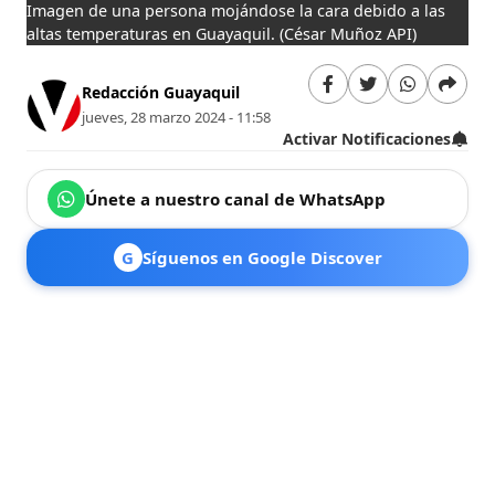
Imagen de una persona mojándose la cara debido a las
altas temperaturas en Guayaquil.
(César Muñoz API)
Redacción Guayaquil
jueves, 28 marzo 2024 - 11:58
Activar Notificaciones
Únete a nuestro canal de WhatsApp
G
Síguenos en Google Discover