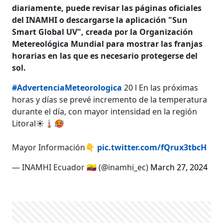
diariamente, puede revisar las páginas oficiales
del INAMHI o descargarse la aplicación "Sun
Smart Global UV", creada por la Organización
Metereológica Mundial para mostrar las franjas
horarias en las que es necesario protegerse del
sol.
#AdvertenciaMeteorologica
20 l En las próximas
horas y días se prevé incremento de la temperatura
durante el día, con mayor intensidad en la región
Litoral☀️🌡️🥵
Mayor Información👇
pic.twitter.com/fQrux3tbcH
— INAMHI Ecuador 🇪🇨 (@inamhi_ec)
March 27, 2024