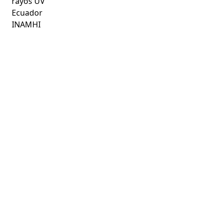
rayos UV
Ecuador
INAMHI