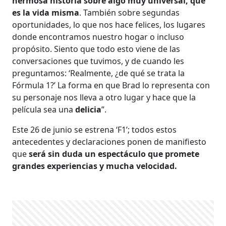
hermosa historia sobre algo muy universal, que
es la vida misma
. También sobre segundas
oportunidades, lo que nos hace felices, los lugares
donde encontramos nuestro hogar o incluso
propósito. Siento que todo esto viene de las
conversaciones que tuvimos, y de cuando les
preguntamos: ‘Realmente, ¿de qué se trata la
Fórmula 1?’ La forma en que Brad lo representa con
su personaje nos lleva a otro lugar y hace que la
película sea una
delicia
”.
Este 26 de junio se estrena ‘F1’; todos estos
antecedentes y declaraciones ponen de manifiesto
que
será sin duda un espectáculo que promete
grandes experiencias y mucha velocidad.