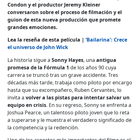
Condon y el productor Jeremy Kleiner
conversaron sobre el proceso de filmación y el
guion de esta nueva producción que promete
grandes emociones.
Lea la reseña de esta película |
‘Bailarina': Crece
el universo de John Wick
La historia sigue a
Sonny Hayes
, una
antigua
promesa de la Fórmula 1
de los años 90 cuya
carrera se truncó tras un grave accidente. Tres
décadas más tarde, trabaja como piloto por encargo
hasta que su excompañero, Ruben Cervantes, lo
invita a
volver a las pistas para intentar salvar un
equipo en crisis
. En su regreso, Sonny se enfrenta a
Joshua Pearce, un talentoso piloto joven que lo reta
a superarse y le muestra el verdadero significado de
la competencia y la redención.
Uno de los aspectos más importantes del filme es el