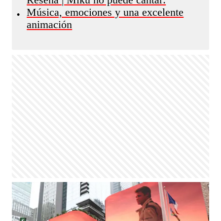
Reseña | Miku no puede cantar:
Música, emociones y una excelente
•
animación