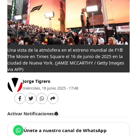
Una vista de la atmósfera en el estreno mundial de F1®
The Movie en Times Square el 16 de junio de 2025 en la
ciudad de Nueva York.
(JAMIE MCCARTHY / Getty Images
via AFP)
Jorge Tigrero
miércoles, 18 junio 2025 - 17:48
Activar Notificaciones
Únete a nuestro canal de WhatsApp