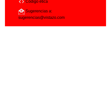
Código ética
Sugerencias a:
sugerencias@vistazo.com