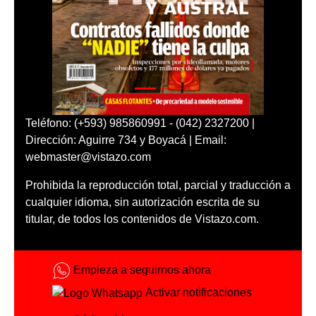
Teléfono: (+593) 985860991 - (042) 2327200 |
Dirección: Aguirre 734 y Boyacá | Email:
webmaster@vistazo.com
Prohibida la reproducción total, parcial y traducción a
cualquier idioma, sin autorización escrita de su
titular, de todos los contenidos de Vistazo.com.
Empieza a seguirnos ahora
Activar notificaciones