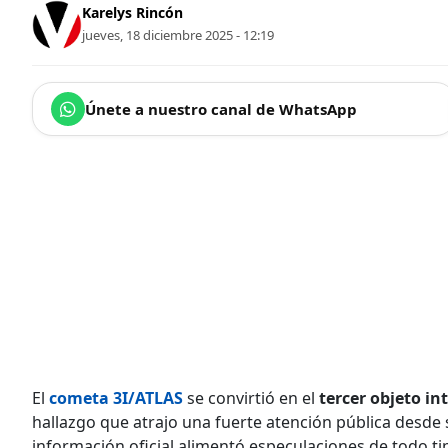
Karelys Rincón
jueves, 18 diciembre 2025 - 12:19
Únete a nuestro canal de WhatsApp
El
cometa 3I/ATLAS
se convirtió en el
tercer objeto in
hallazgo que atrajo una fuerte atención pública desde s
información oficial alimentó especulaciones de todo ti