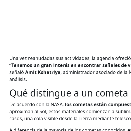
Una vez reanudadas sus actividades, la agencia ofreció
“Tenemos un gran interés en encontrar señales de v
señaló
Amit Kshatriya
, administrador asociado de la 
análisis.
Qué distingue a un cometa 
De acuerdo con la NASA,
los cometas están compuesto
aproximan al Sol, estos materiales comienzan a subli
casos, una cola visible desde la Tierra mediante telesco
A diferencia de la mayoría de los cometas conocidos,
e