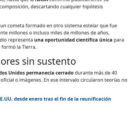
y composición, descartando cualquier hipótesis
s un cometa formado en otro sistema estelar que fue
ante millones o incluso miles de millones de años,
udio representa
una oportunidad científica única
para
 formó la Tierra.
ores sin sustento
ados Unidos permanecía cerrado
durante más de 40
oficial o imágenes. En ese intervalo circularon teorías no
.UU. desde enero tras el fin de la reunificación