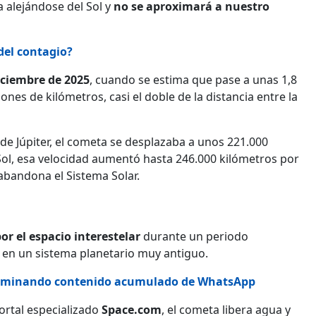
a alejándose del Sol y
no se aproximará a nuestro
del contagio?
iciembre de 2025
, cuando se estima que pase a unas 1,8
nes de kilómetros, casi el doble de la distancia entre la
de Júpiter, el cometa se desplazaba a unos 221.000
Sol, esa velocidad aumentó hasta 246.000 kilómetros por
bandona el Sistema Solar.
or el espacio interestelar
durante un periodo
en un sistema planetario muy antiguo.
 eliminando contenido acumulado de WhatsApp
ortal especializado
Space.com
, el cometa libera agua y