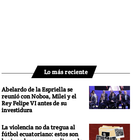
Lo más reciente
Abelardo de la Espriella se
reunió con Noboa, Milei y el
Rey Felipe VI antes de su
investidura
La violencia no da tregua al
fútbol ecuatoriano: estos son