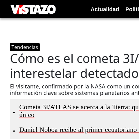
Actualidad
Polít
Tendencias
Cómo es el cometa 3I/
interestelar detectado
El visitante, confirmado por la NASA como un co
información clave sobre sistemas planetarios ant
Cometa 3I/ATLAS se acerca a la Tierra: qué
•
único
Daniel Noboa recibe al primer ecuatoriano 
•