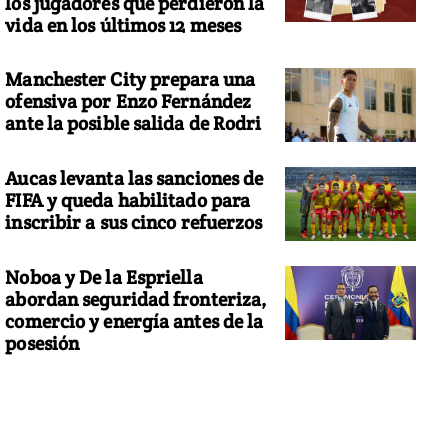
los jugadores que perdieron la
vida en los últimos 12 meses
Manchester City prepara una
ofensiva por Enzo Fernández
ante la posible salida de Rodri
Aucas levanta las sanciones de
FIFA y queda habilitado para
inscribir a sus cinco refuerzos
Noboa y De la Espriella
abordan seguridad fronteriza,
comercio y energía antes de la
posesión