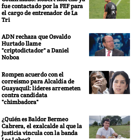
fue contactado por la FEF para
el cargo de entrenador de La
Tri
ADN rechaza que Osvaldo
Hurtado llame
"criptodictador" a Daniel
Noboa
Rompen acuerdo con el
correísmo para Alcaldía de
Guayaquil: líderes arremeten
contra candidata
"chimbadora"
¿Quién es Baldor Bermeo
Cabrera, el exalcalde al que la
justicia vincula con la banda
Los Lobos?