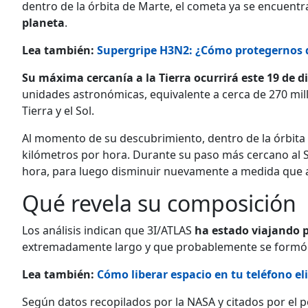
dentro de la órbita de Marte, el cometa ya se encuentr
planeta
.
Lea también:
Supergripe H3N2: ¿Cómo protegernos 
Su máxima cercanía a la Tierra ocurrirá este 19 de d
unidades astronómicas, equivalente a cerca de 270 millo
Tierra y el Sol.
Al momento de su descubrimiento, dentro de la órbita 
kilómetros por hora. Durante su paso más cercano al 
hora, para luego disminuir nuevamente a medida que a
Qué revela su composición
Los análisis indican que 3I/ATLAS
ha estado viajando p
extremadamente largo y que probablemente se formó 
Lea también:
Cómo liberar espacio en tu teléfono
Según datos recopilados por la NASA y citados por el p