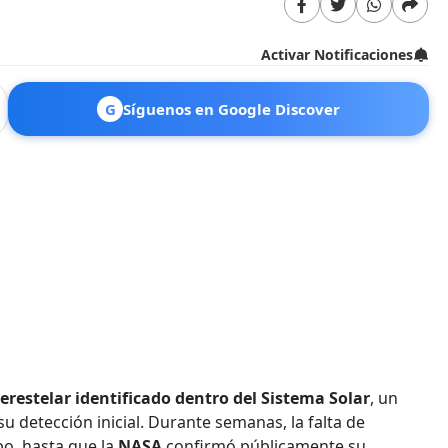
Activar Notificaciones
G
Síguenos en Google Discover
terestelar identificado dentro del Sistema Solar
, un
u detección inicial. Durante semanas, la falta de
po, hasta que la
NASA
confirmó públicamente su