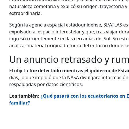
naturaleza cometaria y explicó su origen, trayectoria 
extraordinaria.
Según la agencia espacial estadounidense, 3I/ATLAS e
expulsado al espacio interestelar y que, tras viajar dur
ingresó recientemente en las cercanías del Sol. Su est
analizar material originado fuera del entorno donde se
Un anuncio retrasado y rum
El objeto
fue detectado mientras el gobierno de Est
días, lo que impidió que la NASA divulgara información 
respaldadas por datos científicos.
Lea también:
¿Qué pasará con los ecuatorianos en EE
familiar?