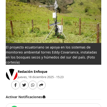
El proyecto ecuatoriano se apoya en los sistemas de
monitoreo ambiental torres Eddy Covariance, instaladas
en los bosques secos y húmedos del sur del país.
(Foto
cortesía)
Redación Enfoque
jueves, 18 diciembre 2025 - 15:23
Activar Notificaciones