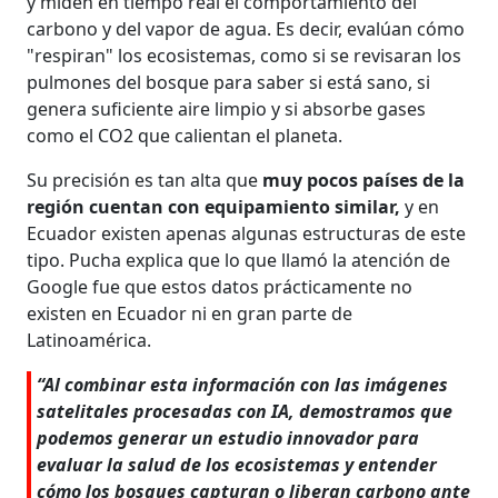
y miden en tiempo real el comportamiento del
carbono y del vapor de agua. Es decir, evalúan cómo
"respiran" los ecosistemas, como si se revisaran los
pulmones del bosque para saber si está sano, si
genera suficiente aire limpio y si absorbe gases
como el CO2 que calientan el planeta.
Su precisión es tan alta que
muy pocos países de la
región cuentan con equipamiento similar,
y en
Ecuador existen apenas algunas estructuras de este
tipo. Pucha explica que lo que llamó la atención de
Google fue que estos datos prácticamente no
existen en Ecuador ni en gran parte de
Latinoamérica.
“Al combinar esta información con las imágenes
satelitales procesadas con IA, demostramos que
podemos generar un estudio innovador para
evaluar la salud de los ecosistemas y entender
cómo los bosques capturan o liberan carbono ante