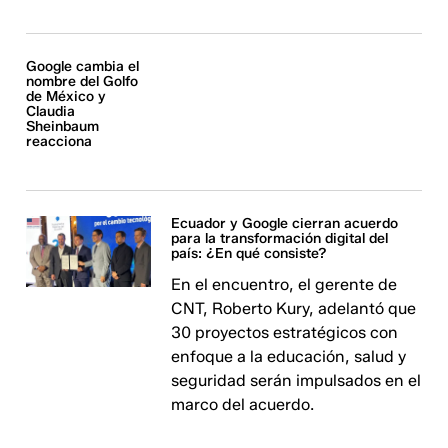
Google cambia el
nombre del Golfo
de México y
Claudia
Sheinbaum
reacciona
Ecuador y Google cierran acuerdo
para la transformación digital del
país: ¿En qué consiste?
En el encuentro, el gerente de
CNT, Roberto Kury, adelantó que
30 proyectos estratégicos con
enfoque a la educación, salud y
seguridad serán impulsados en el
marco del acuerdo.