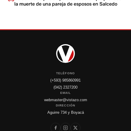
la muerte de una pareja de esposos en Salcedo
TELÉFONO
(+593) 985860991
(042) 2327200
EMAIL
webmaster@vistazo.com
DIRECCIÓN
Aguirre 734 y Boyacá