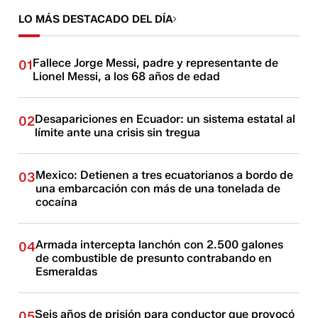
LO MÁS DESTACADO DEL DÍA
Fallece Jorge Messi, padre y representante de
01
Lionel Messi, a los 68 años de edad
Desapariciones en Ecuador: un sistema estatal al
02
límite ante una crisis sin tregua
Mexico: Detienen a tres ecuatorianos a bordo de
03
una embarcación con más de una tonelada de
cocaína
Armada intercepta lanchón con 2.500 galones
04
de combustible de presunto contrabando en
Esmeraldas
Seis años de prisión para conductor que provocó
05