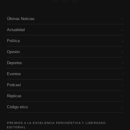
Últimas Noticias
›
Actualidad
›
Política
›
Opinión
›
Deportes
›
Eventos
›
Podcast
›
Réplicas
›
Código etico
›
PREMIOS A LA EXCELENCIA PERIODÍSTICA Y LIDERAZGO
EDITORIAL