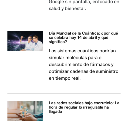
Google sin pantalla, enfocado en
salud y bienestar.
Día Mundial de la Cuántica: ¿por qué
se celebra hoy 14 de abril y qué
significa?
Los sistemas cuánticos podrían
simular moléculas para el
descubrimiento de fármacos y
optimizar cadenas de suministro
en tiempo real.
Las redes sociales bajo escrutinio: La
hora de regular lo irregulable ha
llegado