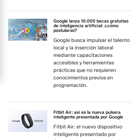
Google lanza 10.000 becas gratuitas
de inteligencia artificial: ¿cómo
postularse?
Google busca impulsar el talento
local y la inserción laboral
mediante capacitaciones
accesibles y herramientas
prácticas que no requieren
conocimientos previos en
programación.
Fitbit Air: así es la nueva pulsera
inteligente presentada por Google
Fitbit Air: el nuevo dispositivo
inteligente presentado por