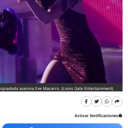
espiadada asesina Eve Macarro.
(Lions Gate Entertainment)
Activar Notificaciones