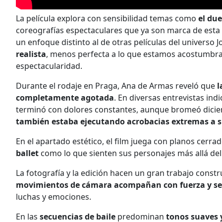
La película explora con sensibilidad temas como
el due
coreografías espectaculares que ya son marca de esta
un enfoque distinto al de otras películas del universo
realista
, menos perfecta a lo que estamos acostumbra
espectacularidad.
Durante el rodaje en Praga, Ana de Armas reveló que
l
completamente agotada
. En diversas entrevistas in
terminó con dolores constantes, aunque bromeó dicie
también estaba ejecutando acrobacias extremas a s
En el apartado estético, el film juega con planos cerr
ballet
como lo que sienten sus personajes más allá del
La fotografía y la edición hacen un gran trabajo cons
movimientos de cámara acompañan con fuerza y sens
luchas y emociones.
En las
secuencias de baile
predominan
tonos suaves 