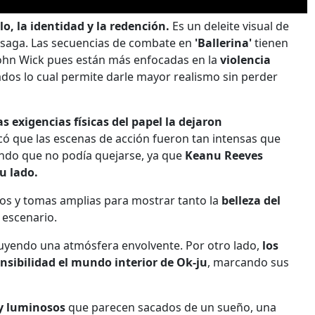
lo, la identidad y la redención.
Es un deleite visual de
 saga. Las secuencias de combate en
'Ballerina'
tienen
 John Wick pues están más enfocadas en la
violencia
dos lo cual permite darle mayor realismo sin perder
as exigencias físicas del papel la dejaron
dicó que las escenas de acción fueron tan intensas que
ndo que no podía quejarse, ya que
Keanu Reeves
u lado.
ados y tomas amplias para mostrar tanto la
belleza del
 escenario.
truyendo una atmósfera envolvente. Por otro lado,
los
ibilidad el mundo interior de Ok-ju
, marcando sus
y luminosos
que parecen sacados de un sueño, una