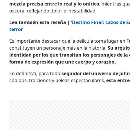
mezcla precisa entre lo real y lo onírico
, mientras qu
oscura, reflejando dolor e inestabilidad.
Lea también esta reseña |
‘Destino Final: Lazos de 
terror
Es importante destacar que la película toma lugar en Fr
constituyen un personaje más en la historia.
Su arquit
identidad por los que transitan los personajes de la 
forma de expresión que une cuerpo y corazón.
En definitiva, para todo
seguidor del universo de Joh
códigos, traiciones y peleas espectaculares,
esta entre