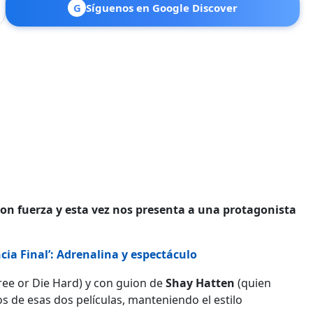
G
Síguenos en Google Discover
con fuerza y esta vez nos presenta a una protagonista
cia Final’: Adrenalina y espectáculo
ree or Die Hard) y con guion de
Shay Hatten
(quien
tos de esas dos películas, manteniendo el estilo