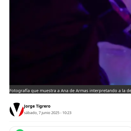
Fotografía que muestra a Ana de Armas interpretando a la d
Jorge Tigrero
sábado, 7 junio 2025 - 10:23