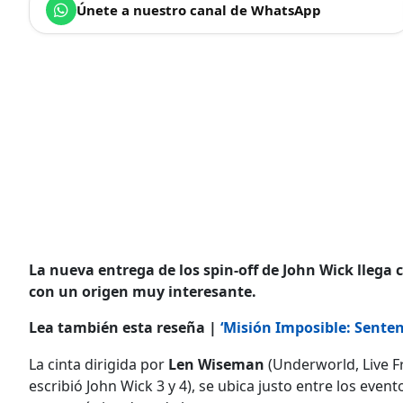
Únete a nuestro canal de WhatsApp
La nueva entrega de los spin-off de John Wick llega 
con un origen muy interesante.
Lea también esta reseña |
‘Misión Imposible: Senten
La cinta dirigida por
Len Wiseman
(Underworld, Live F
escribió John Wick 3 y 4), se ubica justo entre los even