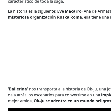
característico de toda la saga.
La historia es la siguiente:
Eve Macarro
(Ana de Armas) 
misteriosa organización Ruska Roma
, ella tiene una
'Ballerina'
nos transporta a la historia de Ok-ju, una j
deja atrás los escenarios para convertirse en una
impla
mejor amiga,
Ok-ju se adentra en un mundo peligros