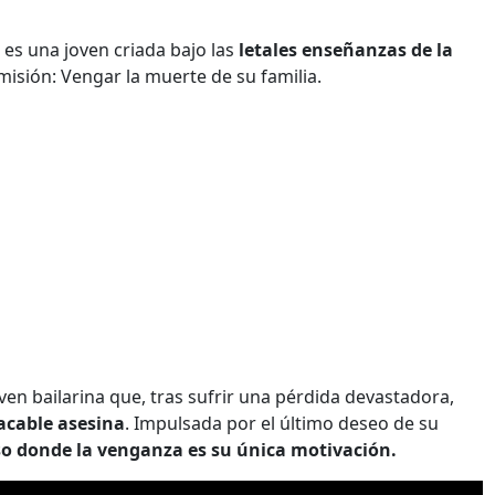
es una joven criada bajo las
letales enseñanzas de la
 misión: Vengar la muerte de su familia.
oven bailarina que, tras sufrir una pérdida devastadora,
cable asesina
. Impulsada por el último deseo de su
o donde la venganza es su única motivación.