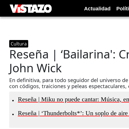
Actualidad
Polít
Cultura
Reseña | ‘Bailarina': 
John Wick
En definitiva, para todo seguidor del universo de
con códigos, traiciones y peleas espectaculares, 
Reseña | Miku no puede cantar: Música, e
•
Reseña | ‘Thunderbolts*’: Un soplo de aire 
•