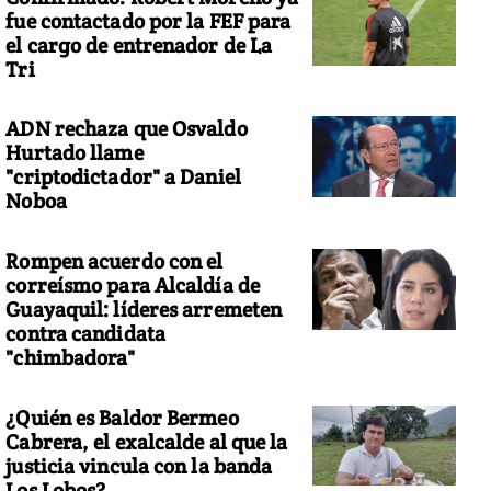
fue contactado por la FEF para
el cargo de entrenador de La
Tri
ADN rechaza que Osvaldo
Hurtado llame
"criptodictador" a Daniel
Noboa
Rompen acuerdo con el
correísmo para Alcaldía de
Guayaquil: líderes arremeten
contra candidata
"chimbadora"
¿Quién es Baldor Bermeo
Cabrera, el exalcalde al que la
justicia vincula con la banda
Los Lobos?