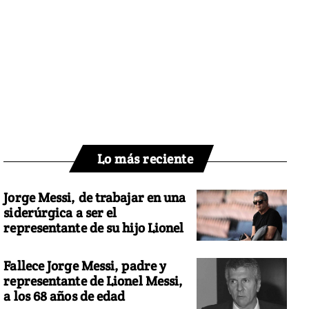
Lo más reciente
Jorge Messi, de trabajar en una
siderúrgica a ser el
representante de su hijo Lionel
Fallece Jorge Messi, padre y
representante de Lionel Messi,
a los 68 años de edad