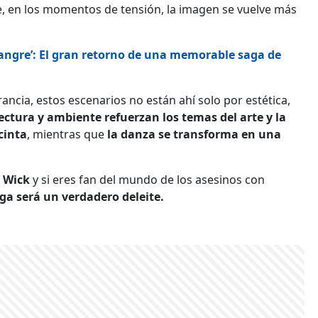
e, en los momentos de tensión, la imagen se vuelve más
Sangre’: El gran retorno de una memorable saga de
ancia, estos escenarios no están ahí solo por estética,
ectura y ambiente refuerzan los temas del arte y la
cinta
, mientras que
la danza se transforma en una
n Wick
y si eres fan del mundo de los asesinos con
ga será un verdadero deleite.