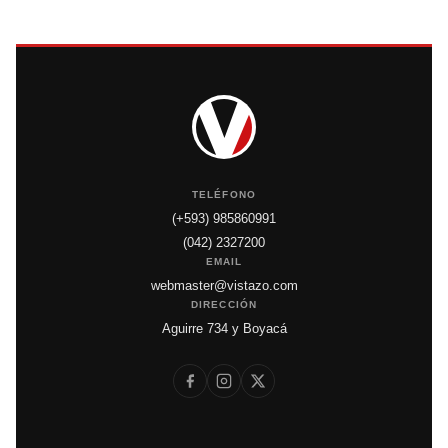
TELÉFONO
(+593) 985860991
(042) 2327200
EMAIL
webmaster@vistazo.com
DIRECCIÓN
Aguirre 734 y Boyacá