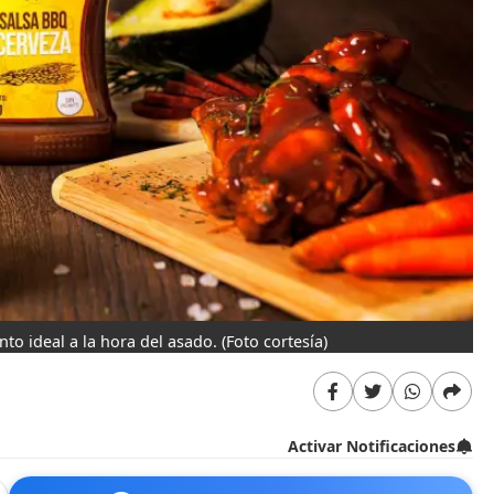
o ideal a la hora del asado.
(Foto cortesía)
Activar Notificaciones