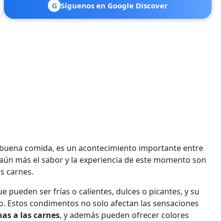
G
Síguenos en Google Discover
na buena comida, es un acontecimiento importante entre
r aún más el sabor y la experiencia de este momento son
s carnes.
e pueden ser frías o calientes, dulces o picantes, y su
o. Estos condimentos no solo afectan las sensaciones
as a las carnes
, y además pueden ofrecer colores