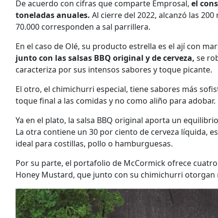
De acuerdo con cifras que comparte Emprosal,
el cons
toneladas anuales.
Al cierre del 2022, alcanzó las 2
70.000 corresponden a sal parrillera.
En el caso de Olé, su producto estrella es el ají con mar
junto con las salsas BBQ original y de cerveza,
se rob
caracteriza por sus intensos sabores y toque picante.
El otro, el chimichurri especial, tiene sabores más sof
toque final a las comidas y no como aliño para adobar.
Ya en el plato, la salsa BBQ original aporta un equilib
La otra contiene un 30 por ciento de cerveza líquida, e
ideal para costillas, pollo o hamburguesas.
Por su parte, el portafolio de McCormick ofrece cuatro
Honey Mustard, que junto con su chimichurri otorgan 