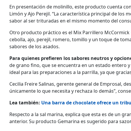
En presentación de molinillo, este producto cuenta con
Limón y Ajo Perejil. “La característica principal de los
sabor al ser trituradas en el mismo momento del consu
Otro producto práctico es el Mix Parrillero McCormick
cebolla, ajo, perejil, romero, tomillo y un toque de t
sabores de los asados.
Para quienes prefieren los sabores neutros y opciones
de grano fino, que se encuentra en un estado entero y
ideal para las preparaciones a la parrilla, ya que graci
Cecilia Freire Salinas, gerente general de Emprosal, de
únicamente lo que necesita y rechaza lo demás”, conse
Lea también:
Una barra de chocolate ofrece un trib
Respecto a la sal marina, explica que esta es de un gr
anterior. Su producto Gemarina es sugerido para sazona