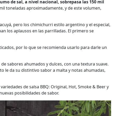
umo de sal, a nivel nacional, sobrepasa las 150 mil
00 mil toneladas aproximadamente, y de este volumen,
acuyá, pero los chimichurri estilo argentino y el especial,
an los aplausos en las parrilladas. El primero se
isticados, por lo que se recomienda usarlo para darle un
rio de sabores ahumados y dulces, con una textura suave.
sto le da su distintivo sabor a malta y notas ahumadas,
 variedades de salsa BBQ: Original, Hot, Smoke & Beer y
nuevas posibilidades de sabor.