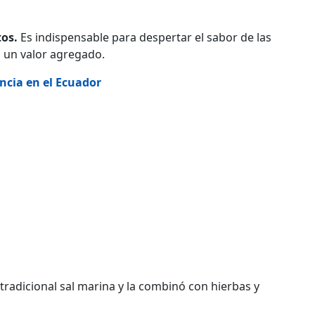
tos.
Es indispensable para despertar el sabor de las
 un valor agregado.
ncia en el Ecuador
radicional sal marina y la combinó con hierbas y