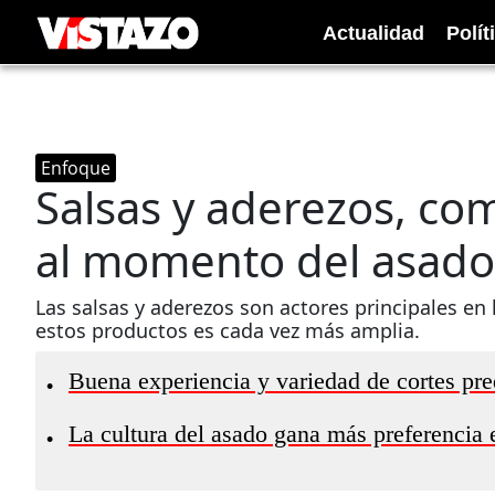
Actualidad
Polít
Enfoque
Salsas y aderezos, co
al momento del asado
Las salsas y aderezos son actores principales en 
estos productos es cada vez más amplia.
Buena experiencia y variedad de cortes pred
•
La cultura del asado gana más preferencia 
•