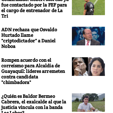
fue contactado por la FEF para
el cargo de entrenador de La
Tri
ADN rechaza que Osvaldo
Hurtado llame
"criptodictador" a Daniel
Noboa
Rompen acuerdo con el
correísmo para Alcaldía de
Guayaquil: líderes arremeten
contra candidata
"chimbadora"
¿Quién es Baldor Bermeo
Cabrera, el exalcalde al que la
justicia vincula con la banda
Los Lobos?