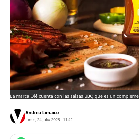
La marca Olé cuenta con las salsas BBQ que es un complement
Andrea Limaico
lunes, 24 julio 2023 - 11:42