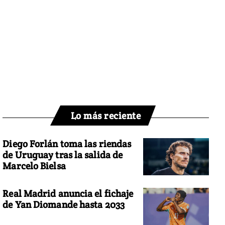
Lo más reciente
Diego Forlán toma las riendas
de Uruguay tras la salida de
Marcelo Bielsa
Real Madrid anuncia el fichaje
de Yan Diomande hasta 2033