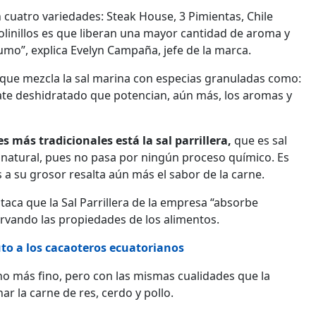
 cuatro variedades: Steak House, 3 Pimientas, Chile
 molinillos es que liberan una mayor cantidad de aroma y
mo”, explica Evelyn Campaña, jefe de la marca.
 que mezcla la sal marina con especias granuladas como:
omate deshidratado que potencian, aún más, los aromas y
 más tradicionales está la sal parrillera,
que es sal
 natural, pues no pasa por ningún proceso químico. Es
as a su grosor resalta aún más el sabor de la carne.
staca que la Sal Parrillera de la empresa “absorbe
rvando las propiedades de los alimentos.
uto a los cacaoteros ecuatorianos
ano más fino, pero con las mismas cualidades que la
r la carne de res, cerdo y pollo.