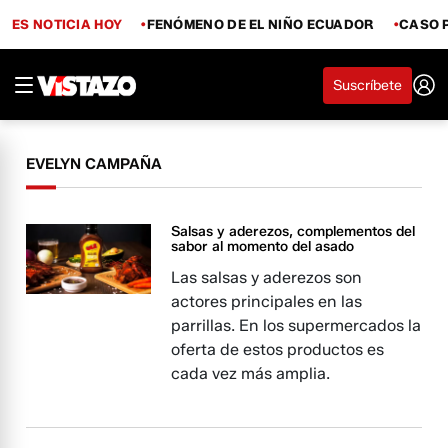
ES NOTICIA HOY
FENÓMENO DE EL NIÑO ECUADOR
CASO 
Suscríbete
EVELYN CAMPAÑA
Salsas y aderezos, complementos del
sabor al momento del asado
Las salsas y aderezos son
actores principales en las
parrillas. En los supermercados la
oferta de estos productos es
cada vez más amplia.