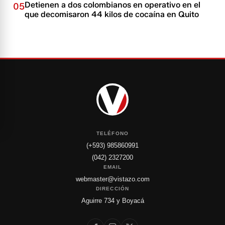
Detienen a dos colombianos en operativo en el
05
que decomisaron 44 kilos de cocaína en Quito
TELÉFONO
(+593) 985860991
(042) 2327200
EMAIL
webmaster@vistazo.com
DIRECCIÓN
Aguirre 734 y Boyacá