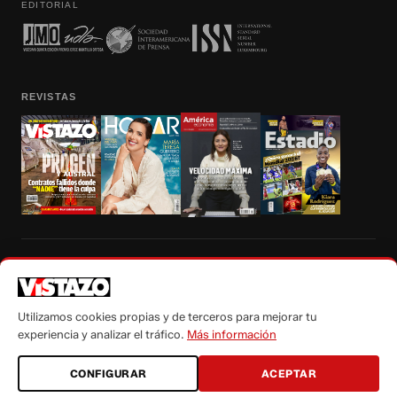
EDITORIAL
REVISTAS
Prohibida la reproducción total, parcial y traducción a cualquier idioma, sin
autorización escrita de su titular, de todos los contenidos de Vistazo.com.
Utilizamos cookies propias y de terceros para mejorar tu
experiencia y analizar el tráfico.
Más información
CONFIGURAR
ACEPTAR