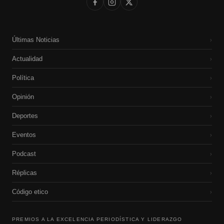
Últimas Noticias
›
Actualidad
›
Política
›
Opinión
›
Deportes
›
Eventos
›
Podcast
›
Réplicas
›
Código etico
›
PREMIOS A LA EXCELENCIA PERIODÍSTICA Y LIDERAZGO