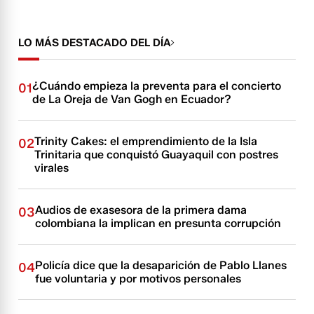
LO MÁS DESTACADO DEL DÍA
¿Cuándo empieza la preventa para el concierto
01
de La Oreja de Van Gogh en Ecuador?
Trinity Cakes: el emprendimiento de la Isla
02
Trinitaria que conquistó Guayaquil con postres
virales
Audios de exasesora de la primera dama
03
colombiana la implican en presunta corrupción
Policía dice que la desaparición de Pablo Llanes
04
fue voluntaria y por motivos personales