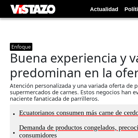
Actualidad
Polít
Enfoque
Buena experiencia y v
predominan en la ofert
Atención personalizada y una variada oferta de p
supermercados de carnes. Estos negocios han ev
naciente fanaticada de parrilleros.
Ecuatorianos consumen más carne de cerd
•
Demanda de productos congelados, precocid
•
consumidores