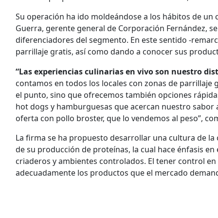
Su operación ha ido moldeándose a los hábitos de un 
Guerra, gerente general de Corporación Fernández, seña
diferenciadores del segmento. En este sentido -remarca
parrillaje gratis, así como dando a conocer sus product
“Las experiencias culinarias en vivo son nuestro dis
contamos en todos los locales con zonas de parrillaje
el punto, sino que ofrecemos también opciones rápid
hot dogs y hamburguesas que acercan nuestro sabor 
oferta con pollo broster, que lo vendemos al peso”, c
La firma se ha propuesto desarrollar una cultura de la 
de su producción de proteínas, la cual hace énfasis en 
criaderos y ambientes controlados. El tener control en l
adecuadamente los productos que el mercado deman