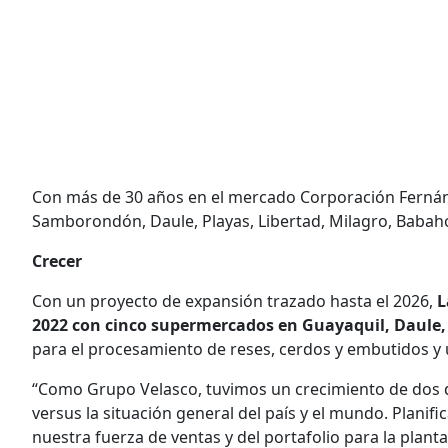
Con más de 30 años en el mercado Corporación Fernánd
Samborondón, Daule, Playas, Libertad, Milagro, Baba
Crecer
Con un proyecto de expansión trazado hasta el 2026,
L
2022 con cinco supermercados en Guayaquil, Daule
para el procesamiento de reses, cerdos y embutidos y 
“Como Grupo Velasco, tuvimos un crecimiento de dos d
versus la situación general del país y el mundo. Planifi
nuestra fuerza de ventas y del portafolio para la plan