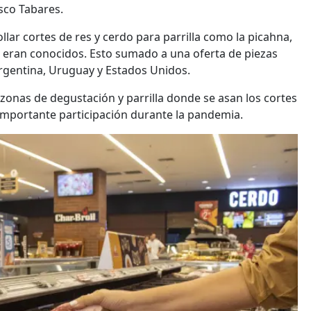
sco Tabares.
llar cortes de res y cerdo para parrilla como la picahna,
eran conocidos. Esto sumado a una oferta de piezas
gentina, Uruguay y Estados Unidos.
onas de degustación y parrilla donde se asan los cortes
importante participación durante la pandemia.