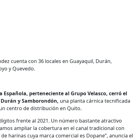
ez cuenta con 36 locales en Guayaquil, Durán,
hoyo y Quevedo.
a Española, perteneciente al Grupo Velasco, cerró el
, Durán y Samborondón,
una planta cárnica tecnificada
un centro de distribución en Quito.
ígitos frente al 2021. Un número bastante atractivo
camos ampliar la cobertura en el canal tradicional con
ta de harinas cuya marca comercial es Dopane”, anuncia el