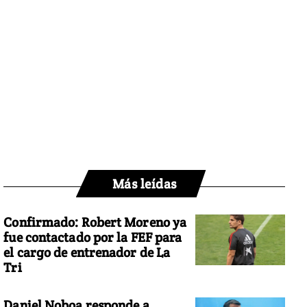
Más leídas
Confirmado: Robert Moreno ya
fue contactado por la FEF para
el cargo de entrenador de La
Tri
Daniel Noboa responde a