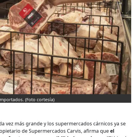
 importados.
(Foto cortesía)
cada vez más grande y los supermercados cárnicos ya se
opietario de Supermercados Carvis, afirma que
el