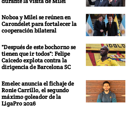
durante la visita de Milei
Noboa y Milei se reúnen en
Carondelet para fortalecer la
cooperación bilateral
"Después de este bochorno se
tienen que ir todos": Felipe
Caicedo explota contra la
dirigencia de Barcelona SC
Emelec anuncia el fichaje de
Ronie Carrillo, el segundo
máximo goleador de la
LigaPro 2026