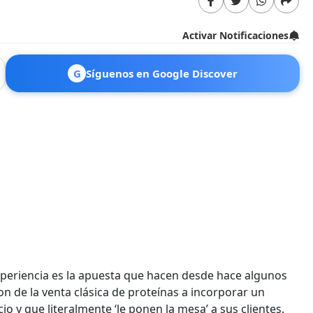
Activar Notificaciones
G
Síguenos en Google Discover
xperiencia es la apuesta que hacen desde hace algunos
n de la venta clásica de proteínas a incorporar un
o y que literalmente ‘le ponen la mesa’ a sus clientes.