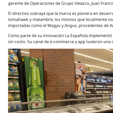
gerente de Operaciones de Grupo Velasco, Juan Franci
El directivo subraya que la marca es pionera en desarro
tomahawk y matambre, los mismos que localmente no 
importadas como el Wagyu y Angus, procedentes de Ar
Como parte de su innovación La Española implementó z
sin costo. Su canal de e-commerce y app tuvieron una 