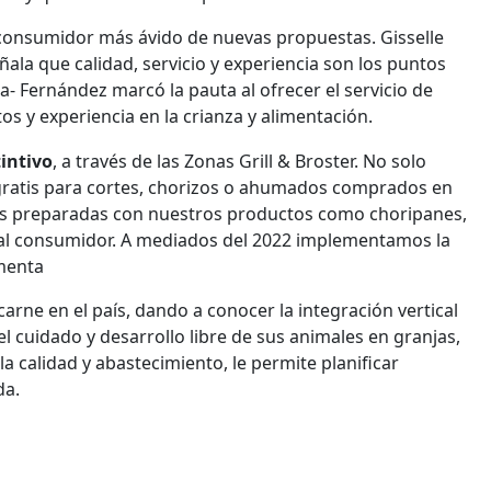
consumidor más ávido de nuevas propuestas. Gisselle
la que calidad, servicio y experiencia son los puntos
- Fernández marcó la pauta al ofrecer el servicio de
os y experiencia en la crianza y alimentación.
tintivo
, a través de las Zonas Grill & Broster. No solo
 gratis para cortes, chorizos o ahumados comprados en
as preparadas con nuestros productos como choripanes,
al consumidor. A mediados del 2022 implementamos la
omenta
carne en el país, dando a conocer la integración vertical
el cuidado y desarrollo libre de sus animales en granjas,
a calidad y abastecimiento, le permite planificar
da.