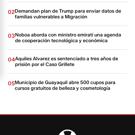
Demandan plan de Trump para enviar datos de
02
familias vulnerables a Migración
Noboa aborda con ministro emiratí una agenda
03
de cooperación tecnológica y económica
Aquiles Alvarez es sentenciado a tres años de
04
prisión por el Caso Grillete
Municipio de Guayaquil abre 500 cupos para
05
cursos gratuitos de belleza y cosmetología