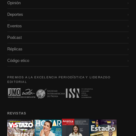
Opinión
›
Deportes
›
Eventos
›
Podcast
›
Réplicas
›
Código etico
›
PREMIOS A LA EXCELENCIA PERIODÍSTICA Y LIDERAZGO
EDITORIAL
REVISTAS