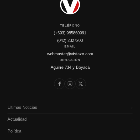
TELÉFONO
(+593) 985860991
(042) 2327200
EMAIL
webmaster@vistazo.com
DIRECCIÓN
Aguirre 734 y Boyacá
Últimas Noticias
›
Actualidad
›
Política
›