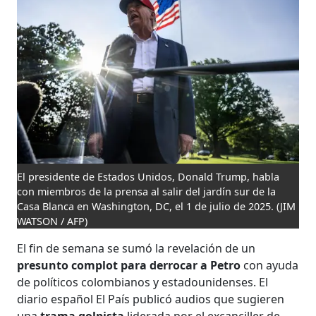
El presidente de Estados Unidos, Donald Trump, habla
con miembros de la prensa al salir del jardín sur de la
Casa Blanca en Washington, DC, el 1 de julio de 2025.
(JIM
WATSON / AFP)
El fin de semana se sumó la revelación de un
presunto complot para derrocar a Petro
con ayuda
de políticos colombianos y estadounidenses. El
diario español El País publicó audios que sugieren
una
trama golpista
liderada por el excanciller de