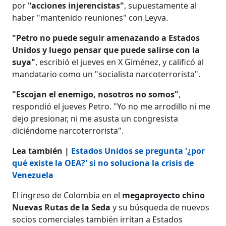
por
"acciones injerencistas"
, supuestamente al
haber "mantenido reuniones" con Leyva.
"Petro no puede seguir amenazando a Estados
Unidos y luego pensar que puede salirse con la
suya"
, escribió el jueves en X Giménez, y calificó al
mandatario como un "socialista narcoterrorista".
"Escojan el enemigo, nosotros no somos"
,
respondió el jueves Petro. "Yo no me arrodillo ni me
dejo presionar, ni me asusta un congresista
diciéndome narcoterrorista".
Lea también |
Estados Unidos se pregunta '¿por
qué existe la OEA?' si no soluciona la crisis de
Venezuela
El ingreso de Colombia en el
megaproyecto chino
Nuevas Rutas de la Seda
y su búsqueda de nuevos
socios comerciales también irritan a Estados