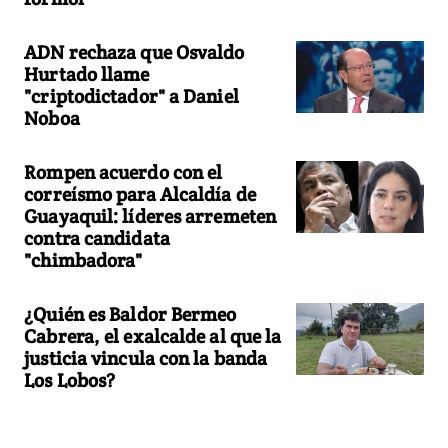
ADN rechaza que Osvaldo
Hurtado llame
"criptodictador" a Daniel
Noboa
Rompen acuerdo con el
correísmo para Alcaldía de
Guayaquil: líderes arremeten
contra candidata
"chimbadora"
¿Quién es Baldor Bermeo
Cabrera, el exalcalde al que la
justicia vincula con la banda
Los Lobos?