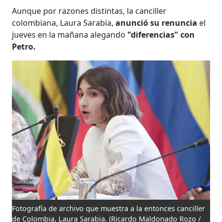
Aunque por razones distintas, la canciller
colombiana, Laura Sarabia,
anunció su renuncia
el
jueves en la mañana alegando
"diferencias" con
Petro.
Fotografía de archivo que muestra a la entonces canciller
de Colombia, Laura Sarabia.
(Ricardo Maldonado Rozo /