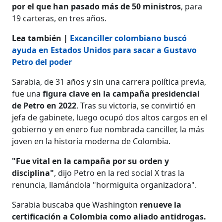
por el que han pasado más de 50 ministros
, para
19 carteras, en tres años.
Lea también |
Excanciller colombiano buscó
ayuda en Estados Unidos para sacar a Gustavo
Petro del poder
Sarabia, de 31 años y sin una carrera política previa,
fue una
figura clave en la campaña presidencial
de Petro en 2022
. Tras su victoria, se convirtió en
jefa de gabinete, luego ocupó dos altos cargos en el
gobierno y en enero fue nombrada canciller, la más
joven en la historia moderna de Colombia.
"Fue vital en la campaña por su orden y
disciplina"
, dijo Petro en la red social X tras la
renuncia, llamándola "hormiguita organizadora".
Sarabia buscaba que Washington
renueve la
certificación a Colombia como aliado antidrogas.