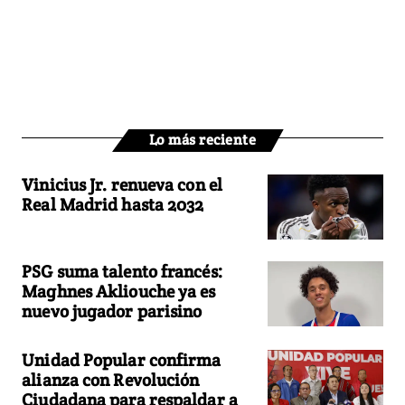
Lo más reciente
Vinicius Jr. renueva con el
Real Madrid hasta 2032
PSG suma talento francés:
Maghnes Akliouche ya es
nuevo jugador parisino
Unidad Popular confirma
alianza con Revolución
Ciudadana para respaldar a