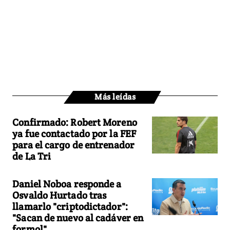
Más leídas
Confirmado: Robert Moreno
ya fue contactado por la FEF
para el cargo de entrenador
de La Tri
Daniel Noboa responde a
Osvaldo Hurtado tras
llamarlo "criptodictador":
"Sacan de nuevo al cadáver en
formol"