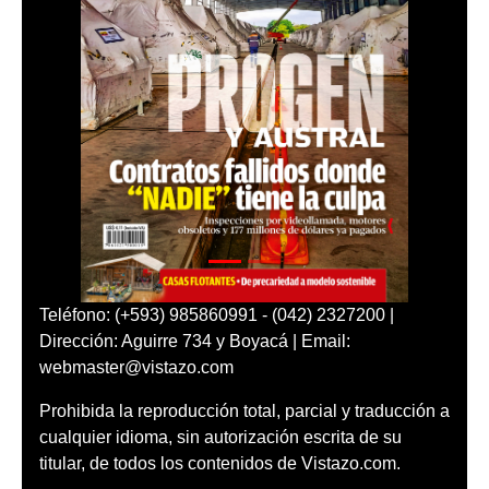
Teléfono: (+593) 985860991 - (042) 2327200 |
Dirección: Aguirre 734 y Boyacá | Email:
webmaster@vistazo.com
Prohibida la reproducción total, parcial y traducción a
cualquier idioma, sin autorización escrita de su
titular, de todos los contenidos de Vistazo.com.