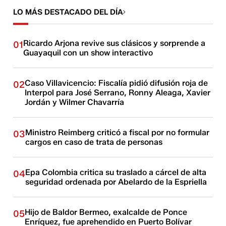
LO MÁS DESTACADO DEL DÍA
Ricardo Arjona revive sus clásicos y sorprende a
01
Guayaquil con un show interactivo
Caso Villavicencio: Fiscalía pidió difusión roja de
02
Interpol para José Serrano, Ronny Aleaga, Xavier
Jordán y Wilmer Chavarría
Ministro Reimberg criticó a fiscal por no formular
03
cargos en caso de trata de personas
Epa Colombia critica su traslado a cárcel de alta
04
seguridad ordenada por Abelardo de la Espriella
Hijo de Baldor Bermeo, exalcalde de Ponce
05
Enríquez, fue aprehendido en Puerto Bolívar