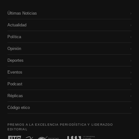
Últimas Noticias
›
Actualidad
›
Política
›
Opinión
›
Deportes
›
Eventos
›
Podcast
›
Réplicas
›
Código etico
›
PREMIOS A LA EXCELENCIA PERIODÍSTICA Y LIDERAZGO
EDITORIAL