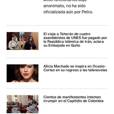
anonimato, no ha sido
oficializada aún por Petro.
El viaje a Teherán de cuatro
asambleístas de UNES fue pagado por
la República Islámica de Irán, aclara
su Embajada en Quito
Alicia Machado se inspira en Ocasio-
Cortez en su regreso a las telenovelas
Cientos de manifestantes intentan
irrumpir en el Capitolio de Colombia