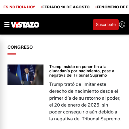
ES NOTICIA HOY
FERIADO 10 DE AGOSTO
FENÓMENO DE E
Suscríbete
CONGRESO
Trump insiste en poner fin a la
ciudadanía por nacimiento, pese a
negativa del Tribunal Supremo
Trump trató de limitar este
derecho de nacimiento desde el
primer día de su retorno al poder,
el 20 de enero de 2025, sin
poder conseguirlo aún debido a
la negativa del Tribunal Supremo.