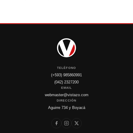
TELÉFONO
(+593) 985860991
(042) 2327200
EMAIL
webmaster@vistazo.com
DIRECCIÓN
Aguirre 734 y Boyacá