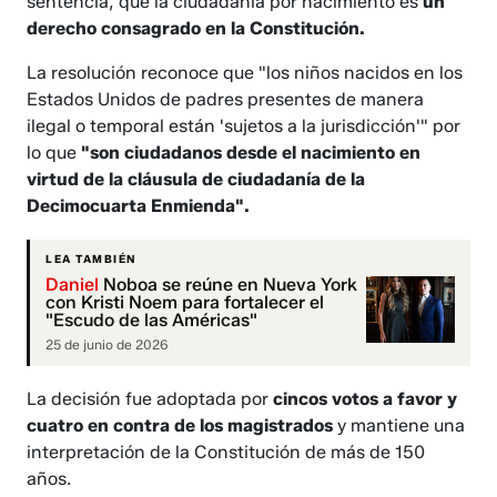
sentencia, que la ciudadanía por nacimiento es
un
derecho consagrado en la Constitución.
La resolución reconoce que "los niños nacidos en los
Estados Unidos de padres presentes de manera
ilegal o temporal están 'sujetos a la jurisdicción'" por
lo que
"son ciudadanos desde el nacimiento en
virtud de la cláusula de ciudadanía de la
Decimocuarta Enmienda".
LEA TAMBIÉN
Daniel
Noboa se reúne en Nueva York
con Kristi Noem para fortalecer el
"Escudo de las Américas"
25 de junio de 2026
La decisión fue adoptada por
cincos votos a favor y
cuatro en contra de los magistrados
y mantiene una
interpretación de la Constitución de más de 150
años.