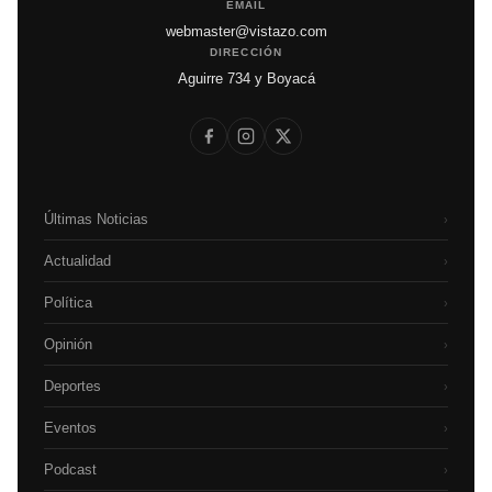
EMAIL
webmaster@vistazo.com
DIRECCIÓN
Aguirre 734 y Boyacá
Últimas Noticias
›
Actualidad
›
Política
›
Opinión
›
Deportes
›
Eventos
›
Podcast
›