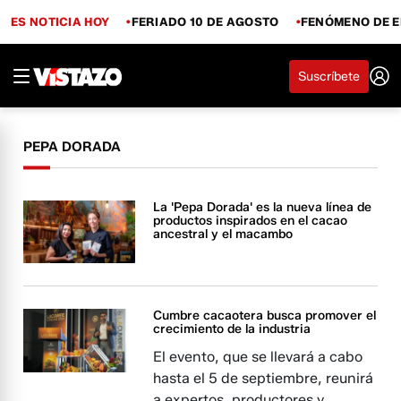
ES NOTICIA HOY
FERIADO 10 DE AGOSTO
FENÓMENO DE E
Suscríbete
PEPA DORADA
La 'Pepa Dorada' es la nueva línea de
productos inspirados en el cacao
ancestral y el macambo
Cumbre cacaotera busca promover el
crecimiento de la industria
El evento, que se llevará a cabo
hasta el 5 de septiembre, reunirá
a expertos, productores y