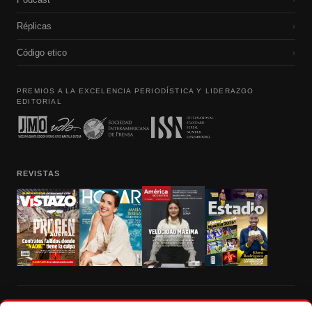
Réplicas
›
Código etico
›
PREMIOS A LA EXCELENCIA PERIODÍSTICA Y LIDERAZGO
EDITORIAL
REVISTAS
Prohibida la reproducción total, parcial y traducción a cualquier idioma, sin