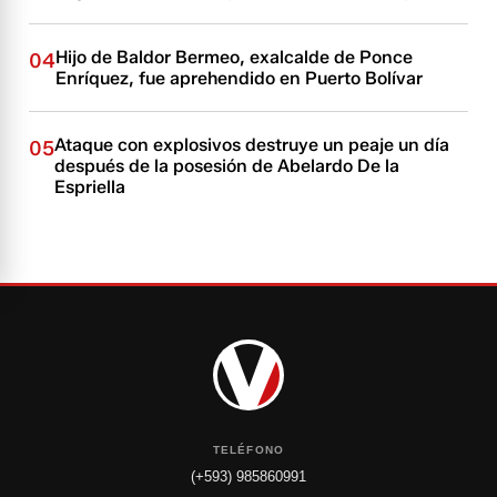
Hijo de Baldor Bermeo, exalcalde de Ponce
04
Enríquez, fue aprehendido en Puerto Bolívar
Ataque con explosivos destruye un peaje un día
05
después de la posesión de Abelardo De la
Espriella
TELÉFONO
(+593) 985860991