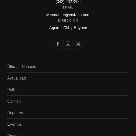
(042) 2327200
EMAIL
webmaster@vistazo.com
DIRECCIÓN
Aguirre 734 y Boyacá
Últimas Noticias
›
Actualidad
›
Política
›
Opinión
›
Deportes
›
Eventos
›
Podcast
›