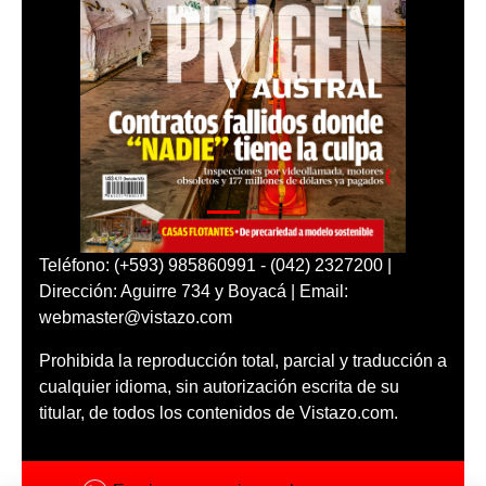
Teléfono: (+593) 985860991 - (042) 2327200 |
Dirección: Aguirre 734 y Boyacá | Email:
webmaster@vistazo.com
Prohibida la reproducción total, parcial y traducción a
cualquier idioma, sin autorización escrita de su
titular, de todos los contenidos de Vistazo.com.