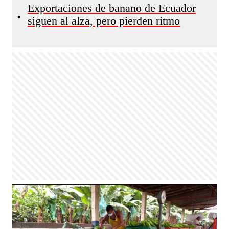
Exportaciones de banano de Ecuador
•
siguen al alza, pero pierden ritmo