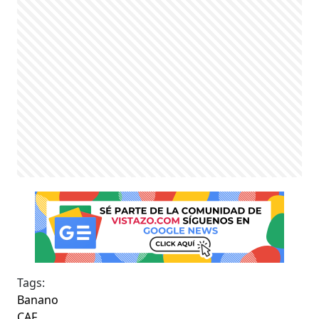
Tags:
Banano
CAF