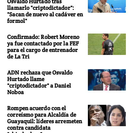
Osvaldo Hurtado tras
llamarlo "criptodictador":
"Sacan de nuevo al cadáver en
formol"
Confirmado: Robert Moreno
ya fue contactado por la FEF
para el cargo de entrenador
de La Tri
ADN rechaza que Osvaldo
Hurtado llame
"criptodictador" a Daniel
Noboa
Rompen acuerdo con el
correísmo para Alcaldía de
Guayaquil: líderes arremeten
contra candidata