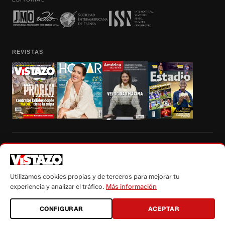
REVISTAS
Prohibida la reproducción total, parcial y traducción a cualquier idioma, sin
autorización escrita de su titular, de todos los contenidos de Vistazo.com.
Utilizamos cookies propias y de terceros para mejorar tu
experiencia y analizar el tráfico.
Más información
CONFIGURAR
ACEPTAR