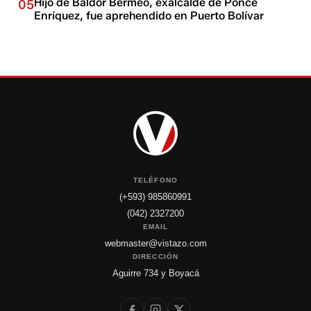
Hijo de Baldor Bermeo, exalcalde de Ponce
05
Enríquez, fue aprehendido en Puerto Bolívar
TELÉFONO
(+593) 985860991
(042) 2327200
EMAIL
webmaster@vistazo.com
DIRECCIÓN
Aguirre 734 y Boyacá