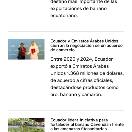
destino más importante de las
exportaciones de banano
ecuatoriano.
Ecuador y Emiratos Árabes Unidos
cierran la negociación de un acuerdo
de comercio
Entre 2020 y 2024, Ecuador
exportó a Emiratos Árabes
Unidos 1.368 millones de dólares,
de acuerdo a cifras oficiales,
destacándose productos como
oro, banano y camarón.
Ecuador lidera iniciativa para
fortalecer al banano Cavendish frente
a las amenazas fitosanitarias