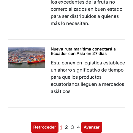
los excedentes de la fruta no
comercializados en buen estado
para ser distribuidos a quienes
más lo necesitan.
Nueva ruta marítima conectará a
Ecuador con Asia en 27 días
Esta conexión logística establece
un ahorro significativo de tiempo
para que los productos
ecuatorianos lleguen a mercados
asiáticos.
1
2
3
4
Retroceder
Avanzar