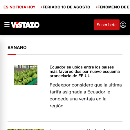
ES NOTICIA HOY
FERIADO 10 DE AGOSTO
FENÓMENO DE E
Suscríbete
BANANO
Ecuador se ubica entre los países
más favorecidos por nuevo esquema
arancelario de EE.UU.
Fedexpor consideró que la última
tarifa asignada a Ecuador le
concede una ventaja en la
región.