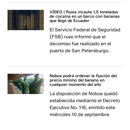
VIDEO | Rusia incauta 1,5 toneladas
de cocaína en un barco con bananas
que llegó de Ecuador
El Servicio Federal de Seguridad
(FSB) ruso informó que el
decomiso fue realizado en el
puerto de San Petersburgo.
Noboa podrá ordenar la fijación del
precio mínimo del banano en
cualquier momento del año
La disposición de Noboa quedó
establecida mediante el Decreto
Ejecutivo No. 116, emitido este
miércoles 10 de septiembre.