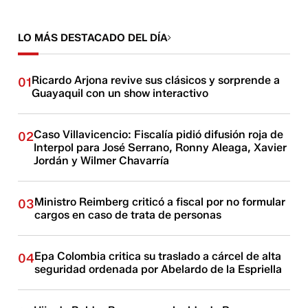
LO MÁS DESTACADO DEL DÍA
Ricardo Arjona revive sus clásicos y sorprende a
01
Guayaquil con un show interactivo
Caso Villavicencio: Fiscalía pidió difusión roja de
02
Interpol para José Serrano, Ronny Aleaga, Xavier
Jordán y Wilmer Chavarría
Ministro Reimberg criticó a fiscal por no formular
03
cargos en caso de trata de personas
Epa Colombia critica su traslado a cárcel de alta
04
seguridad ordenada por Abelardo de la Espriella