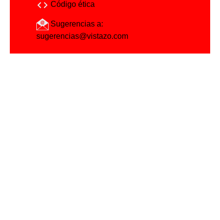
Código ética
Sugerencias a:
sugerencias@vistazo.com