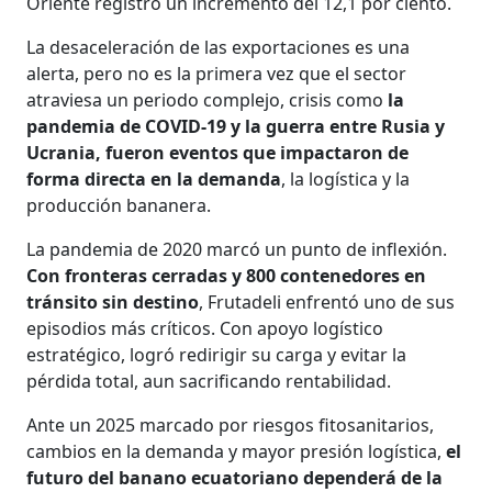
Oriente registró un incremento del 12,1 por ciento.
La desaceleración de las exportaciones es una
alerta, pero no es la primera vez que el sector
atraviesa un periodo complejo, crisis como
la
pandemia de COVID-19 y la guerra entre Rusia y
Ucrania, fueron eventos que impactaron de
forma directa en la demanda
, la logística y la
producción bananera.
La pandemia de 2020 marcó un punto de inflexión.
Con fronteras cerradas y 800 contenedores en
tránsito sin destino
, Frutadeli enfrentó uno de sus
episodios más críticos. Con apoyo logístico
estratégico, logró redirigir su carga y evitar la
pérdida total, aun sacrificando rentabilidad.
Ante un 2025 marcado por riesgos fitosanitarios,
cambios en la demanda y mayor presión logística,
el
futuro del banano ecuatoriano dependerá de la