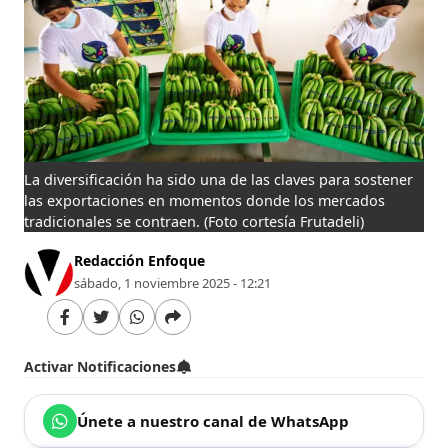
La diversificación ha sido una de las claves para sostener
las exportaciones en momentos donde los mercados
tradicionales se contraen.
(Foto cortesía Frutadeli)
Redacción Enfoque
sábado, 1 noviembre 2025 - 12:21
Activar Notificaciones
Únete a nuestro canal de WhatsApp