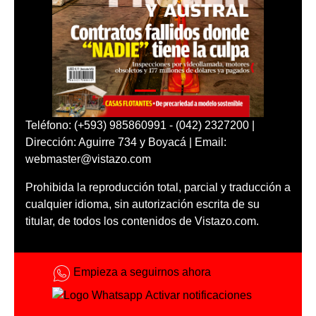
Teléfono: (+593) 985860991 - (042) 2327200 |
Dirección: Aguirre 734 y Boyacá | Email:
webmaster@vistazo.com
Prohibida la reproducción total, parcial y traducción a
cualquier idioma, sin autorización escrita de su
titular, de todos los contenidos de Vistazo.com.
Empieza a seguirnos ahora
Activar notificaciones