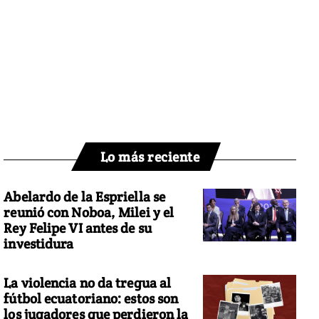
Lo más reciente
Abelardo de la Espriella se
reunió con Noboa, Milei y el
Rey Felipe VI antes de su
investidura
La violencia no da tregua al
fútbol ecuatoriano: estos son
los jugadores que perdieron la