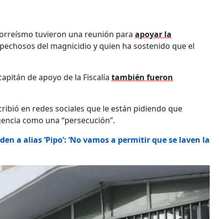
 correísmo tuvieron una reunión para
apoyar la
ospechosos del magnicidio y quien ha sostenido que el
apitán de apoyo de la Fiscalía
también fueron
cribió en redes sociales que le están pidiendo que
ligencia como una “persecución”.
en a alias ‘Pipo’: ‘No vamos a permitir que se laven la