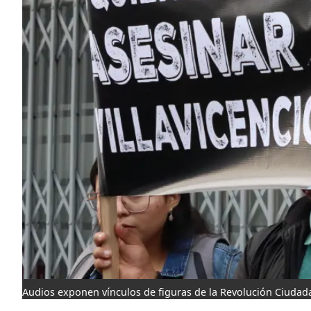
Audios exponen vínculos de figuras de la Revolución Ciudada