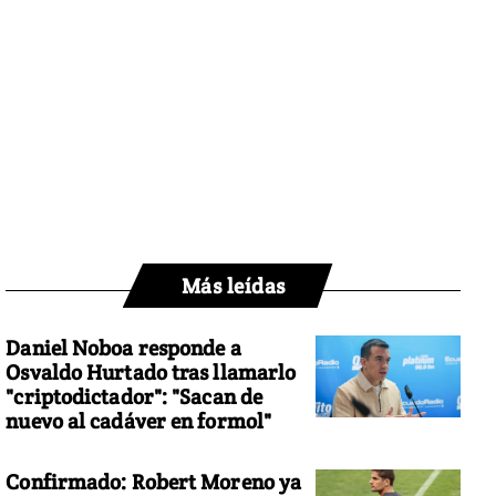
Más leídas
Daniel Noboa responde a
Osvaldo Hurtado tras llamarlo
"criptodictador": "Sacan de
nuevo al cadáver en formol"
Confirmado: Robert Moreno ya