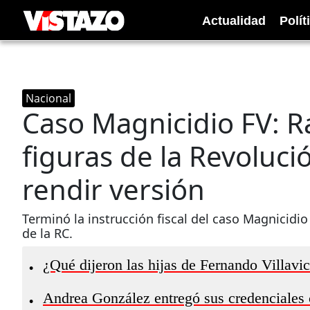
Actualidad
Polít
Nacional
Caso Magnicidio FV: Ra
figuras de la Revoluc
rendir versión
Terminó la instrucción fiscal del caso Magnicidio
de la RC.
¿Qué dijeron las hijas de Fernando Villavic
•
Andrea González entregó sus credenciales
•