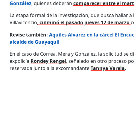
González
, quienes deberán
comparecer entre el marte
La etapa formal de la investigación, que busca hallar a
Villavicencio,
culminó el pasado jueves 12 de marzo
c
Revise también:
Aquiles Alvarez en la cárcel El Encu
alcalde de Guayaquil
En el caso de Correa, Mera y González, la solicitud se d
expolicía
Rondey Rengel
, señalado en otro proceso po
reservada junto a la excomandante
Tannya Varela
.