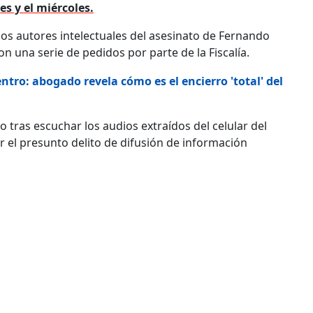
s y el miércoles.
 los autores intelectuales del asesinato de Fernando
on una serie de pedidos por parte de la Fiscalía.
entro: abogado revela cómo es el encierro 'total' del
io tras escuchar los audios extraídos del celular del
r el presunto delito de difusión de información