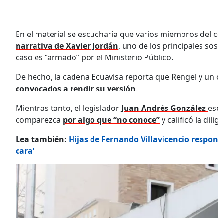
En el material se escucharía que varios miembros del
narrativa de Xavier Jordán
, uno de los principales s
caso es “armado” por el Ministerio Público.
De hecho, la cadena Ecuavisa reporta que Rengel y un c
convocados a rendir su versión
.
Mientras tanto, el legislador
Juan Andrés González
es
comparezca
por algo que “no conoce”
y calificó la di
Lea también:
Hijas de Fernando Villavicencio respond
cara’