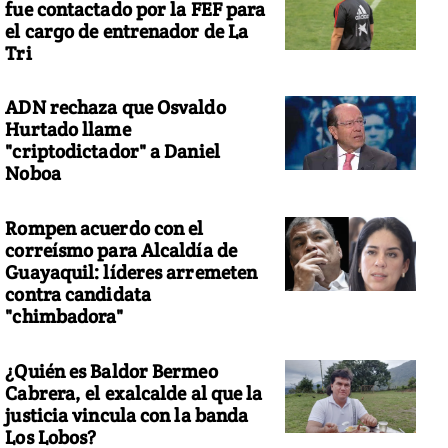
fue contactado por la FEF para
el cargo de entrenador de La
Tri
ADN rechaza que Osvaldo
Hurtado llame
"criptodictador" a Daniel
Noboa
Rompen acuerdo con el
correísmo para Alcaldía de
Guayaquil: líderes arremeten
contra candidata
"chimbadora"
¿Quién es Baldor Bermeo
Cabrera, el exalcalde al que la
justicia vincula con la banda
Los Lobos?