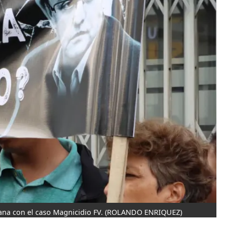
na con el caso Magnicidio FV.
(ROLANDO ENRIQUEZ)