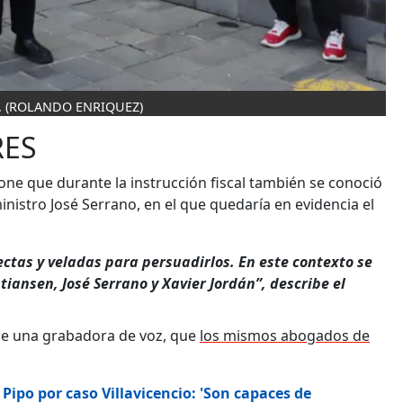
.
(ROLANDO ENRIQUEZ)
RES
ne que durante la instrucción fiscal también se conoció
ministro José Serrano, en el que quedaría en evidencia el
tas y veladas para persuadirlos. En este contexto se
iansen, José Serrano y Xavier Jordán”, describe el
 de una grabadora de voz, que
los mismos abogados de
Pipo por caso Villavicencio: 'Son capaces de