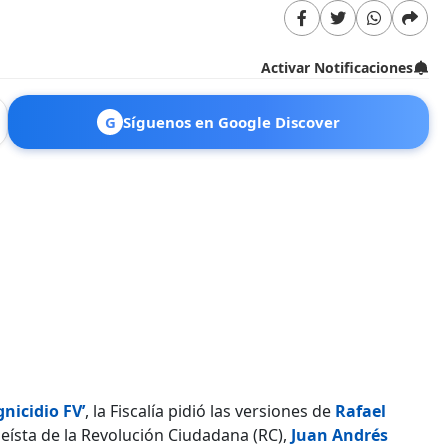
Activar Notificaciones
G
Síguenos en Google Discover
nicidio FV’
, la Fiscalía pidió las versiones de
Rafael
bleísta de la Revolución Ciudadana (RC),
Juan Andrés