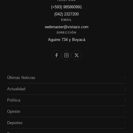
(+593) 985860991
(042) 2327200
EMAIL
webmaster@vistazo.com
DIRECCIÓN
Aguirre 734 y Boyacá
Últimas Noticias
›
Actualidad
›
Política
›
Opinión
›
Deportes
›