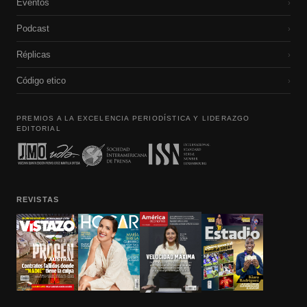
Eventos
›
Podcast
›
Réplicas
›
Código etico
›
PREMIOS A LA EXCELENCIA PERIODÍSTICA Y LIDERAZGO
EDITORIAL
REVISTAS