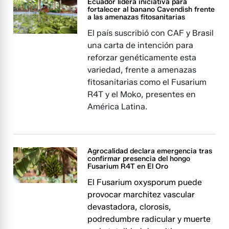
Ecuador lidera iniciativa para
fortalecer al banano Cavendish frente
a las amenazas fitosanitarias
El país suscribió con CAF y Brasil
una carta de intención para
reforzar genéticamente esta
variedad, frente a amenazas
fitosanitarias como el Fusarium
R4T y el Moko, presentes en
América Latina.
Agrocalidad declara emergencia tras
confirmar presencia del hongo
Fusarium R4T en El Oro
El Fusarium oxysporum puede
provocar marchitez vascular
devastadora, clorosis,
podredumbre radicular y muerte