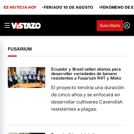
ES NOTICIA HOY
FERIADO 10 DE AGOSTO
FENÓMENO DE E
Suscríbete
FUSARIUM
Ecuador y Brasil sellan alianza para
desarrollar variedades de banano
resistentes a Fusarium R4T y Moko
El proyecto tendría una duración
de cinco años y se enfocará en
desarrollar cultivares Cavendish
resistentes a plagas.