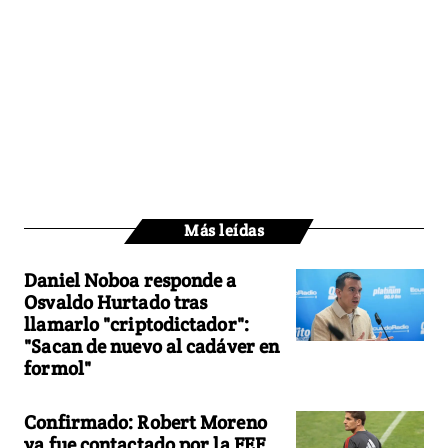
Más leídas
Daniel Noboa responde a
Osvaldo Hurtado tras
llamarlo "criptodictador":
"Sacan de nuevo al cadáver en
formol"
Confirmado: Robert Moreno
ya fue contactado por la FEF