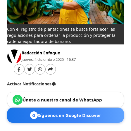
Con el registro de plantaciones se busca fortalecer las
regulaciones para ordenar la producción y proteger la
cadena exportadora de banano.
Redacción Enfoque
jueves, 4 diciembre 2025 - 16:37
Activar Notificaciones
Únete a nuestro canal de WhatsApp
G
Síguenos en Google Discover