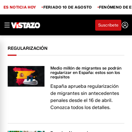
ES NOTICIA HOY
FERIADO 10 DE AGOSTO
FENÓMENO DE E
Suscríbete
REGULARIZACIÓN
Medio millón de migrantes se podrán
regularizar en España: estos son los
requisitos
España aprueba regularización
de migrantes sin antecedentes
penales desde el 16 de abril.
Conozca todos los detalles.