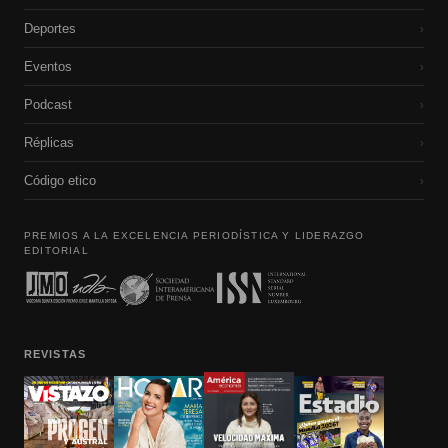
Deportes
›
Eventos
›
Podcast
›
Réplicas
›
Código etico
›
PREMIOS A LA EXCELENCIA PERIODÍSTICA Y LIDERAZGO
EDITORIAL
REVISTAS