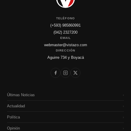
TELÉFONO
(+593) 985860991
(042) 2327200
EMAIL
webmaster@vistazo.com
DIRECCIÓN
Aguirre 734 y Boyacá
Últimas Noticias
›
Actualidad
›
Política
›
Opinión
›