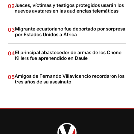
Jueces, víctimas y testigos protegidos usarán los
02
nuevos avatares en las audiencias telemáticas
Migrante ecuatoriano fue deportado por sorpresa
03
por Estados Unidos a África
El principal abastecedor de armas de los Chone
04
Killers fue aprehendido en Daule
Amigos de Fernando Villavicencio recordaron los
05
tres años de su asesinato