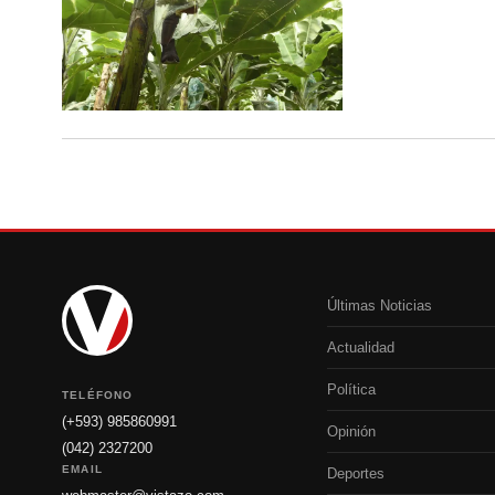
Últimas Noticias
Actualidad
Política
TELÉFONO
(+593) 985860991
Opinión
(042) 2327200
EMAIL
Deportes