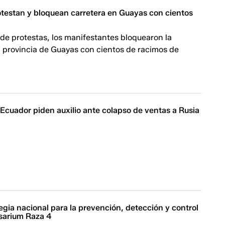
testan y bloquean carretera en Guayas con cientos
e protestas, los manifestantes bloquearon la
a provincia de Guayas con cientos de racimos de
Ecuador piden auxilio ante colapso de ventas a Rusia
egia nacional para la prevención, detección y control
usarium Raza 4