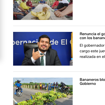
Renuncia el go
con los banan
El gobernador 
cargo este jue
realizada en e
Bananeros blo
Gobierno