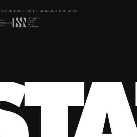
IA PERIODÍSTICA Y LIDERAZGO EDITORIAL