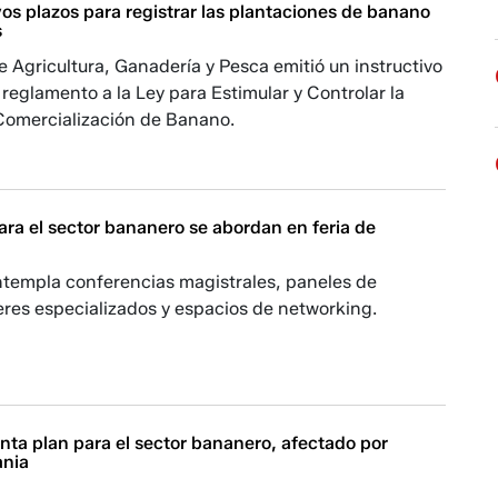
os plazos para registrar las plantaciones de banano
s
de Agricultura, Ganadería y Pesca emitió un instructivo
l reglamento a la Ley para Estimular y Controlar la
Comercialización de Banano.
ara el sector bananero se abordan en feria de
templa conferencias magistrales, paneles de
leres especializados y espacios de networking.
nta plan para el sector bananero, afectado por
ania