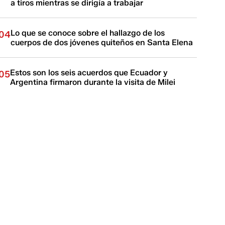
a tiros mientras se dirigía a trabajar
Lo que se conoce sobre el hallazgo de los
04
cuerpos de dos jóvenes quiteños en Santa Elena
Estos son los seis acuerdos que Ecuador y
05
Argentina firmaron durante la visita de Milei