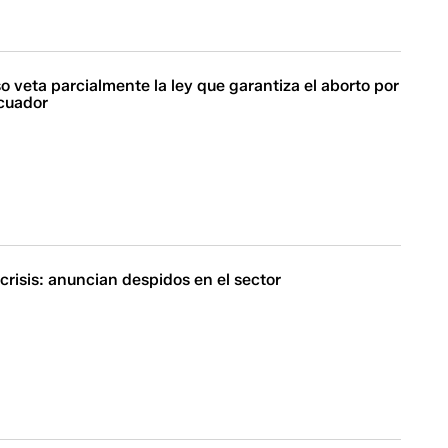
o veta parcialmente la ley que garantiza el aborto por
Ecuador
risis: anuncian despidos en el sector