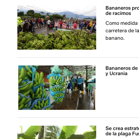
Bananeros pro
de racimos
Como medida d
carretera de l
banano.
Bananeros de 
y Ucrania
Se crea estrat
de la plaga F