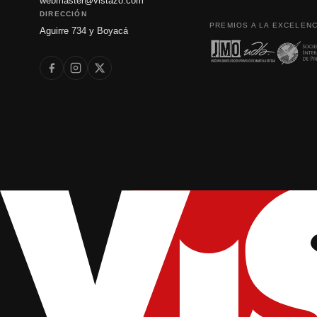
webmaster@vistazo.com
DIRECCIÓN
PREMIOS A LA EXCELENC
Aguirre 734 y Boyacá