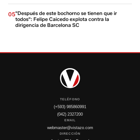
"Después de este bochorno se tienen que ir
05
todos": Felipe Caicedo explota contra la
dirigencia de Barcelona SC
TELÉFONO
(+593) 985860991
(042) 2327200
EMAIL
webmaster@vistazo.com
DIRECCIÓN