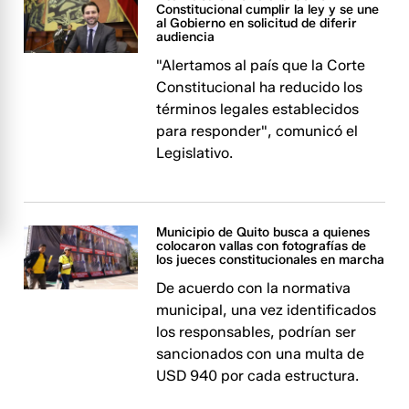
Constitucional cumplir la ley y se une
al Gobierno en solicitud de diferir
audiencia
"Alertamos al país que la Corte
Constitucional ha reducido los
términos legales establecidos
para responder", comunicó el
Legislativo.
Municipio de Quito busca a quienes
colocaron vallas con fotografías de
los jueces constitucionales en marcha
De acuerdo con la normativa
municipal, una vez identificados
los responsables, podrían ser
sancionados con una multa de
USD 940 por cada estructura.