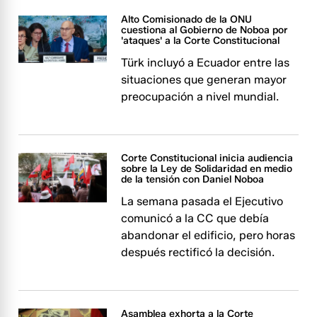
Alto Comisionado de la ONU
cuestiona al Gobierno de Noboa por
'ataques' a la Corte Constitucional
Türk incluyó a Ecuador entre las
situaciones que generan mayor
preocupación a nivel mundial.
Corte Constitucional inicia audiencia
sobre la Ley de Solidaridad en medio
de la tensión con Daniel Noboa
La semana pasada el Ejecutivo
comunicó a la CC que debía
abandonar el edificio, pero horas
después rectificó la decisión.
Asamblea exhorta a la Corte