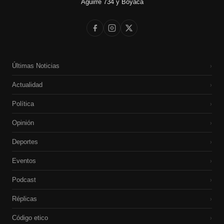
Aguirre 734 y Boyacá
Últimas Noticias
›
Actualidad
›
Política
›
Opinión
›
Deportes
›
Eventos
›
Podcast
›
Réplicas
›
Código etico
›