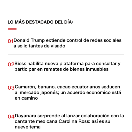
LO MÁS DESTACADO DEL DÍA
Donald Trump extiende control de redes sociales
01
a solicitantes de visado
Biess habilita nueva plataforma para consultar y
02
participar en remates de bienes inmuebles
Camarón, banano, cacao ecuatorianos seducen
03
al mercado japonés; un acuerdo económico está
en camino
Dayanara sorprende al lanzar colaboración con la
04
cantante mexicana Carolina Ross: así es su
nuevo tema