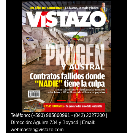
Teléfono: (+593) 985860991 - (042) 2327200 |
Dirección: Aguirre 734 y Boyacá | Email:
webmaster@vistazo.com