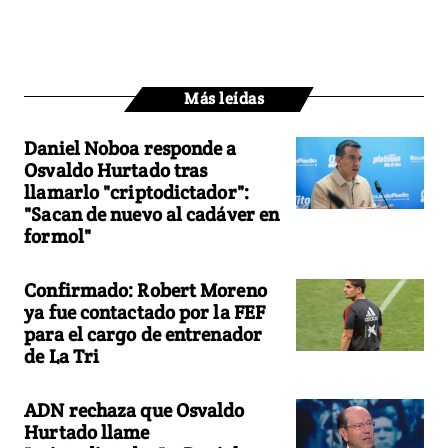
Más leídas
Daniel Noboa responde a
Osvaldo Hurtado tras
llamarlo "criptodictador":
"Sacan de nuevo al cadáver en
formol"
Confirmado: Robert Moreno
ya fue contactado por la FEF
para el cargo de entrenador
de La Tri
ADN rechaza que Osvaldo
Hurtado llame