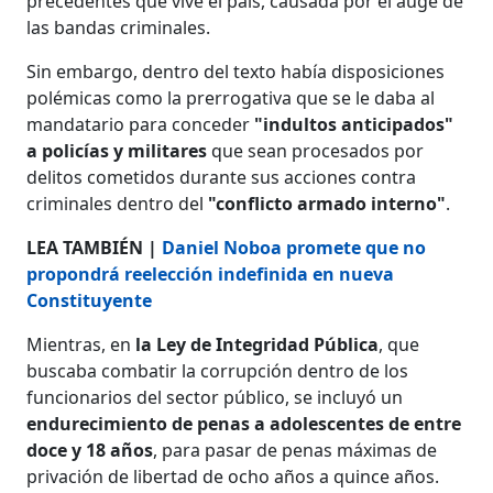
precedentes que vive el país, causada por el auge de
las bandas criminales.
Sin embargo, dentro del texto había disposiciones
polémicas como la prerrogativa que se le daba al
mandatario para conceder
"indultos anticipados"
a policías y militares
que sean procesados por
delitos cometidos durante sus acciones contra
criminales dentro del
"conflicto armado interno"
.
LEA TAMBIÉN |
Daniel Noboa promete que no
propondrá reelección indefinida en nueva
Constituyente
Mientras, en
la Ley de Integridad Pública
, que
buscaba combatir la corrupción dentro de los
funcionarios del sector público, se incluyó un
endurecimiento de penas a adolescentes de entre
doce y 18 años
, para pasar de penas máximas de
privación de libertad de ocho años a quince años.