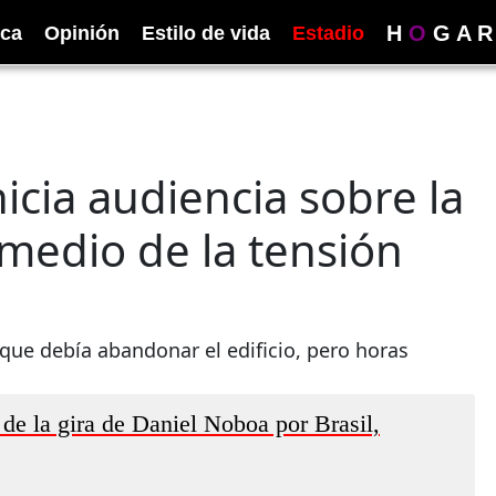
H
O
G
A
R
ica
Opinión
Estilo de vida
Estadio
nicia audiencia sobre la
 medio de la tensión
que debía abandonar el edificio, pero horas
 de la gira de Daniel Noboa por Brasil,