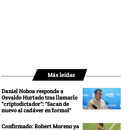
Más leídas
Daniel Noboa responde a
Osvaldo Hurtado tras llamarlo
"criptodictador": "Sacan de
nuevo al cadáver en formol"
Confirmado: Robert Moreno ya