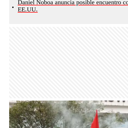
Daniel Noboa anuncia posible encuentro c
•
EE.UU.