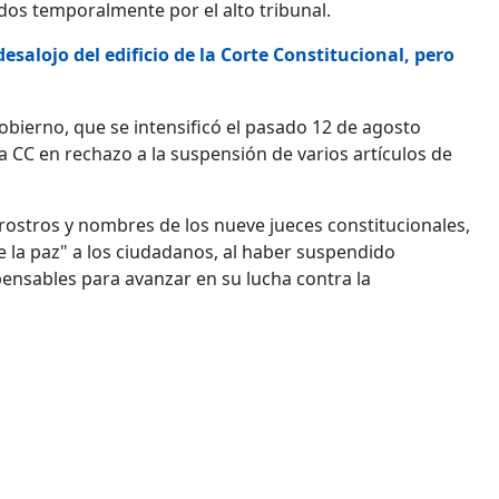
dos temporalmente por el alto tribunal.
esalojo del edificio de la Corte Constitucional, pero
obierno, que se intensificó el pasado 12 de agosto
la CC en rechazo a la suspensión de varios artículos de
 rostros y nombres de los nueve jueces constitucionales,
e la paz" a los ciudadanos, al haber suspendido
spensables para avanzar en su lucha contra la