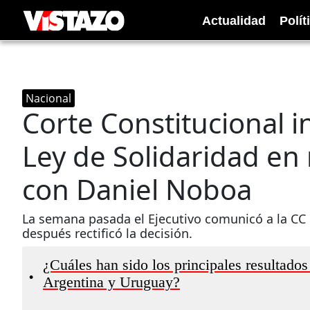
Actualidad
Polít
Nacional
Corte Constitucional i
Ley de Solidaridad en
con Daniel Noboa
La semana pasada el Ejecutivo comunicó a la CC 
después rectificó la decisión.
¿Cuáles han sido los principales resultados
•
Argentina y Uruguay?