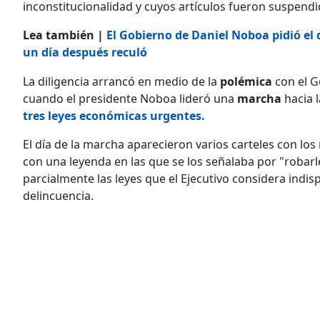
inconstitucionalidad y cuyos artículos fueron suspendi
Lea también |
El Gobierno de Daniel Noboa pidió el d
un día después reculó
La diligencia arrancó en medio de la
polémica
con el G
cuando el presidente Noboa lideró una
marcha
hacia 
tres leyes económicas urgentes.
El día de la marcha aparecieron varios carteles con los
con una leyenda en las que se los señalaba por "robarl
parcialmente las leyes que el Ejecutivo considera indi
delincuencia.