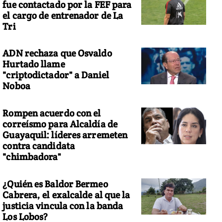
fue contactado por la FEF para
el cargo de entrenador de La
Tri
ADN rechaza que Osvaldo
Hurtado llame
"criptodictador" a Daniel
Noboa
Rompen acuerdo con el
correísmo para Alcaldía de
Guayaquil: líderes arremeten
contra candidata
"chimbadora"
¿Quién es Baldor Bermeo
Cabrera, el exalcalde al que la
justicia vincula con la banda
Los Lobos?