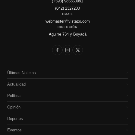
(+593) 985860991
(042) 2327200
EMAIL
webmaster@vistazo.com
DIRECCIÓN
Aguirre 734 y Boyacá
Últimas Noticias
›
Actualidad
›
Política
›
Opinión
›
Deportes
›
Eventos
›