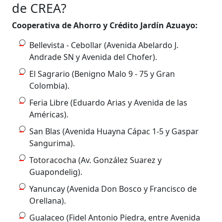
de CREA?
Cooperativa de Ahorro y Crédito Jardín Azuayo:
Bellevista - Cebollar (Avenida Abelardo J.
Andrade SN y Avenida del Chofer).
El Sagrario (Benigno Malo 9 - 75 y Gran
Colombia).
Feria Libre (Eduardo Arias y Avenida de las
Américas).
San Blas (Avenida Huayna Cápac 1-5 y Gaspar
Sangurima).
Totoracocha (Av. González Suarez y
Guapondelig).
Yanuncay (Avenida Don Bosco y Francisco de
Orellana).
Gualaceo (Fidel Antonio Piedra, entre Avenida