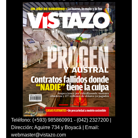
Teléfono: (+593) 985860991 - (042) 2327200 |
Dirección: Aguirre 734 y Boyacá | Email:
webmaster@vistazo.com