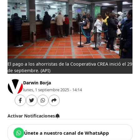
El pago a los ahorristas de la Cooperativa CREA inició el 29
de septiembre.
(API)
Darwin Borja
lunes, 1 septiembre 2025 - 14:14
Activar Notificaciones
Únete a nuestro canal de WhatsApp