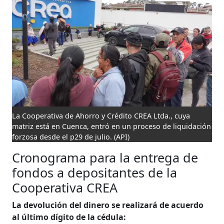
La Cooperativa de Ahorro y Crédito CREA Ltda., cuya
matriz está en Cuenca, entró en un proceso de liquidación
forzosa desde el p29 de julio.
(API)
Cronograma para la entrega de
fondos a depositantes de la
Cooperativa CREA
La devolución del dinero se realizará de acuerdo
al último dígito de la cédula: