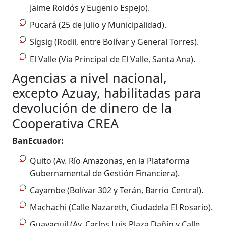
Jaime Roldós y Eugenio Espejo).
Pucará (25 de Julio y Municipalidad).
Sígsig (Rodil, entre Bolívar y General Torres).
El Valle (Via Principal de El Valle, Santa Ana).
Agencias a nivel nacional,
excepto Azuay, habilitadas para
devolución de dinero de la
Cooperativa CREA
BanEcuador:
Quito (Av. Río Amazonas, en la Plataforma
Gubernamental de Gestión Financiera).
Cayambe (Bolívar 302 y Terán, Barrio Central).
Machachi (Calle Nazareth, Ciudadela El Rosario).
Guayaquil (Av. Carlos Luis Plaza Dañín y Calle