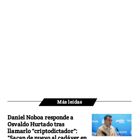
Más leídas
Daniel Noboa responde a
Osvaldo Hurtado tras
llamarlo "criptodictador":
"Sacan de nuevo al cadáver en