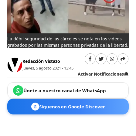
La débil seguridad de las cárceles se nota en los videos
grabados por las mismas personas privadas de la libertad.
Redacción Vistazo
jueves, 5 agosto 2021 - 13:45
Activar Notificaciones
Únete a nuestro canal de WhatsApp
G
Síguenos en Google Discover