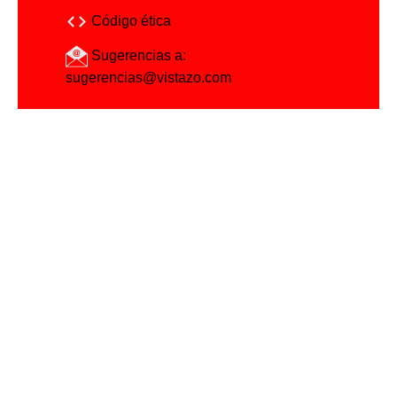
Código ética
Sugerencias a:
sugerencias@vistazo.com