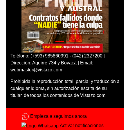
Teléfono: (+593) 985860991 - (042) 2327200 |
Dirección: Aguirre 734 y Boyacá | Email:
webmaster@vistazo.com
Prohibida la reproducción total, parcial y traducción a
cualquier idioma, sin autorización escrita de su
titular, de todos los contenidos de Vistazo.com.
Empieza a seguirnos ahora
Activar notificaciones