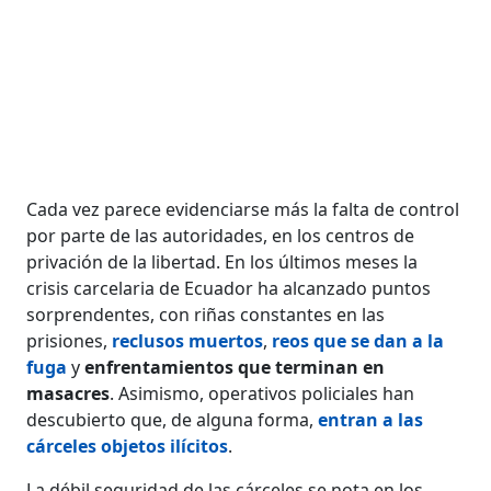
Cada vez parece evidenciarse más la falta de control
por parte de las autoridades, en los centros de
privación de la libertad. En los últimos meses la
crisis carcelaria de Ecuador ha alcanzado puntos
sorprendentes, con riñas constantes en las
prisiones,
reclusos muertos
,
reos que se dan a la
fuga
y
enfrentamientos que terminan en
masacres
. Asimismo, operativos policiales han
descubierto que, de alguna forma,
entran a las
cárceles objetos ilícitos
.
La débil seguridad de las cárceles se nota en los