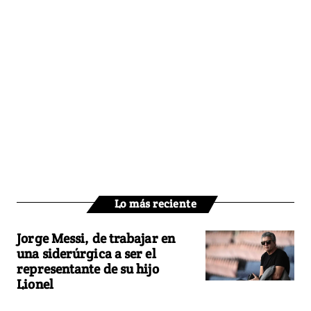
Lo más reciente
Jorge Messi, de trabajar en
una siderúrgica a ser el
representante de su hijo
Lionel