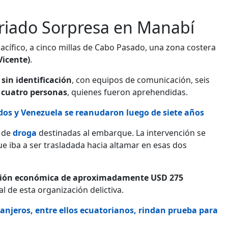
eriado Sorpresa en Manabí
Pacífico, a cinco millas de Cabo Pasado, una zona costera
Vicente)
.
sin identificación
, con equipos de comunicación, seis
 cuatro personas
, quienes fueron aprehendidas.
dos y Venezuela se reanudaron luego de siete años
s de
droga
destinadas al embarque. La intervención se
e iba a ser trasladada hacia altamar en esas dos
ción económica de aproximadamente USD 275
al de esta organización delictiva.
njeros, entre ellos ecuatorianos, rindan prueba para