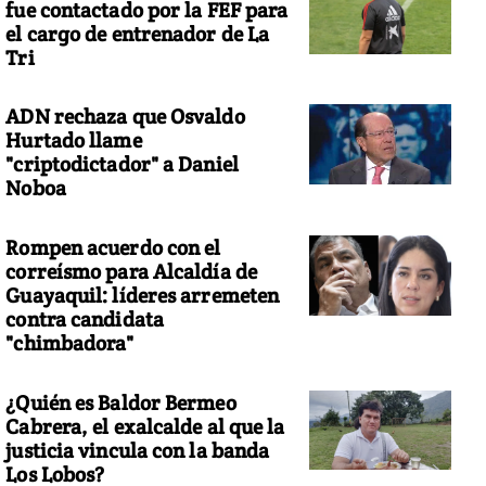
fue contactado por la FEF para
el cargo de entrenador de La
Tri
ADN rechaza que Osvaldo
Hurtado llame
"criptodictador" a Daniel
Noboa
Rompen acuerdo con el
correísmo para Alcaldía de
Guayaquil: líderes arremeten
contra candidata
"chimbadora"
¿Quién es Baldor Bermeo
Cabrera, el exalcalde al que la
justicia vincula con la banda
Los Lobos?