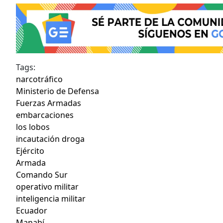
Tags:
narcotráfico
Ministerio de Defensa
Fuerzas Armadas
embarcaciones
los lobos
incautación droga
Ejército
Armada
Comando Sur
operativo militar
inteligencia militar
Ecuador
Manabí