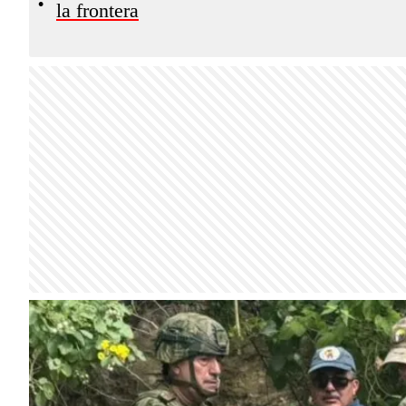
•
la frontera