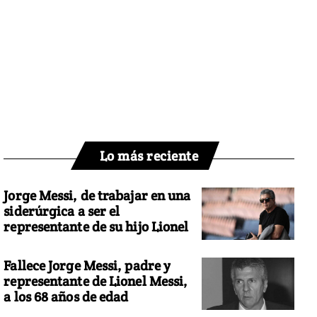
Lo más reciente
Jorge Messi, de trabajar en una
siderúrgica a ser el
representante de su hijo Lionel
Fallece Jorge Messi, padre y
representante de Lionel Messi,
a los 68 años de edad