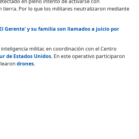
tectado en pleno intento de activarse con
en tierra. Por lo que los militares neutralizaron mediante
l Gerente' y su familia son llamados a juicio por
 inteligencia militar, en coordinación con el Centro
r de Estados Unidos
. En este operativo participaron
plearon
drones
.