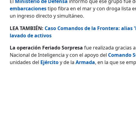
El
Ministerio de Defensa
informó que ese grupo fue de
embarcaciones
tipo fibra en el mar y con droga lista 
un ingreso directo y simultáneo.
LEA TAMBIÉN:
Caso Comandos de la Frontera: alias 'E
lavado de activos
La operación Feriado Sorpresa
fue realizada gracias a
Nacional de Inteligencia y con el apoyo del
Comando Su
unidades del
Ejército
y de la
Armada
, en la que se em