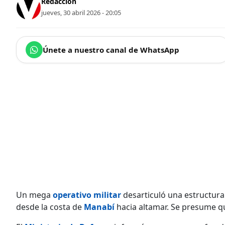
Redacción
jueves, 30 abril 2026 - 20:05
Únete a nuestro canal de WhatsApp
Un mega
operativo militar
desarticuló una estructura
desde la costa de
Manabí
hacia altamar. Se presume q