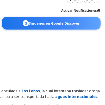
Activar Notificaciones
G
Síguenos en Google Discover
 vinculada a
Los Lobos
, la cual intentaba trasladar droga
ue iba a ser transportada hacia
aguas internacionales
.