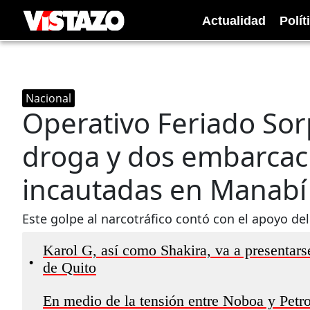
Actualidad
Polít
Nacional
Operativo Feriado Sor
droga y dos embarcac
incautadas en Manabí
Este golpe al narcotráfico contó con el apoyo d
Karol G, así como Shakira, va a presentars
•
de Quito
En medio de la tensión entre Noboa y Petr