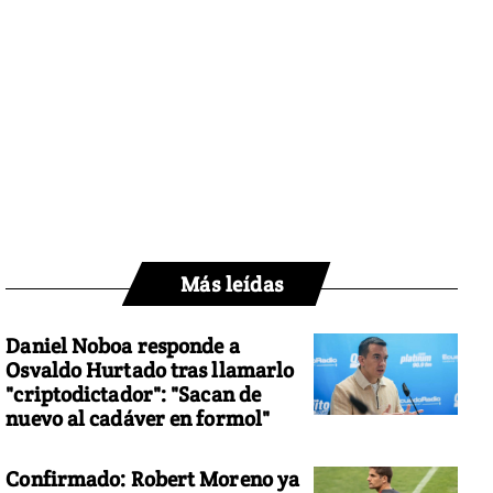
Más leídas
Daniel Noboa responde a
Osvaldo Hurtado tras llamarlo
"criptodictador": "Sacan de
nuevo al cadáver en formol"
Confirmado: Robert Moreno ya