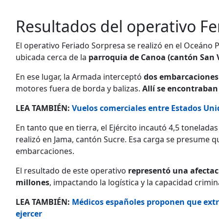
Resultados del operativo F
El operativo Feriado Sorpresa se realizó en el Oceáno 
ubicada cerca de la
parroquia de Canoa (cantón San 
En ese lugar, la Armada interceptó
dos embarcaciones 
motores fuera de borda y balizas.
Allí se encontraban
LEA TAMBIÉN:
Vuelos comerciales entre Estados Uni
En tanto que en tierra, el Ejército incautó 4,5 tonelada
realizó en Jama, cantón Sucre. Esa carga se presume qu
embarcaciones.
El resultado de este operativo
representó una afecta
millones
, impactando la logística y la capacidad crimin
LEA TAMBIÉN:
Médicos españoles proponen que extra
ejercer