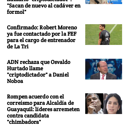
"Sacan de nuevo al cadáver en
formol"
Confirmado: Robert Moreno
ya fue contactado por la FEF
para el cargo de entrenador
de La Tri
ADN rechaza que Osvaldo
Hurtado llame
"criptodictador" a Daniel
Noboa
Rompen acuerdo con el
correísmo para Alcaldía de
Guayaquil: líderes arremeten
contra candidata
"chimbadora"