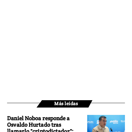
Más leídas
Daniel Noboa responde a
Osvaldo Hurtado tras
llamarlo "criptodictador":