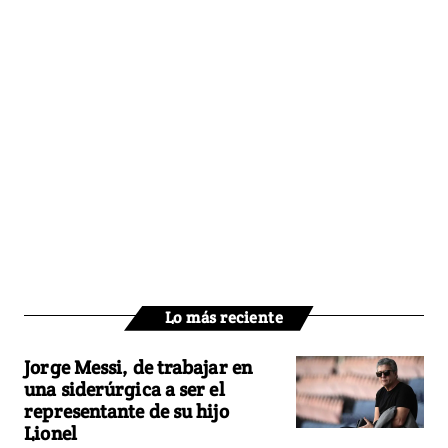
Lo más reciente
Jorge Messi, de trabajar en
una siderúrgica a ser el
representante de su hijo
Lionel