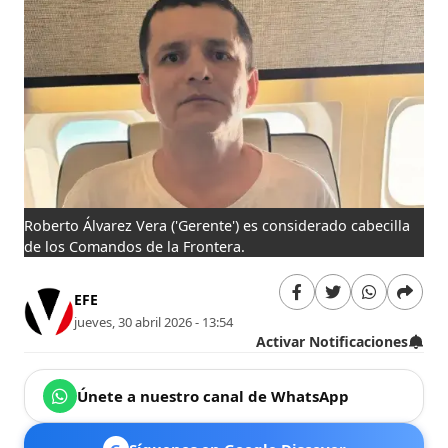
Roberto Álvarez Vera ('Gerente') es considerado cabecilla
de los Comandos de la Frontera.
EFE
jueves, 30 abril 2026 - 13:54
Activar Notificaciones
Únete a nuestro canal de WhatsApp