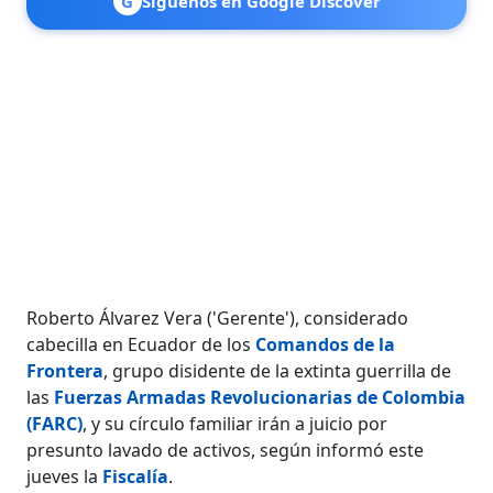
G
Síguenos en Google Discover
Roberto Álvarez Vera ('Gerente'), considerado
cabecilla en Ecuador de los
Comandos de la
Frontera
, grupo disidente de la extinta guerrilla de
las
Fuerzas Armadas Revolucionarias de Colombia
(FARC)
, y su círculo familiar irán a juicio por
presunto lavado de activos, según informó este
jueves la
Fiscalía
.