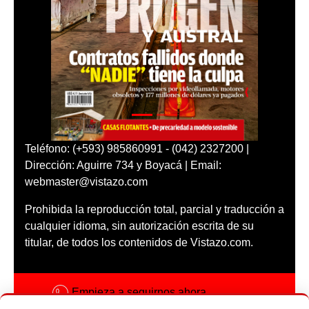
Teléfono: (+593) 985860991 - (042) 2327200 |
Dirección: Aguirre 734 y Boyacá | Email:
webmaster@vistazo.com
Prohibida la reproducción total, parcial y traducción a
cualquier idioma, sin autorización escrita de su
titular, de todos los contenidos de Vistazo.com.
Empieza a seguirnos ahora