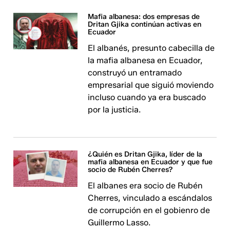
Mafia albanesa: dos empresas de
Dritan Gjika continúan activas en
Ecuador
El albanés, presunto cabecilla de
la mafia albanesa en Ecuador,
construyó un entramado
empresarial que siguió moviendo
incluso cuando ya era buscado
por la justicia.
¿Quién es Dritan Gjika, líder de la
mafia albanesa en Ecuador y que fue
socio de Rubén Cherres?
El albanes era socio de Rubén
Cherres, vinculado a escándalos
de corrupción en el gobienro de
Guillermo Lasso.