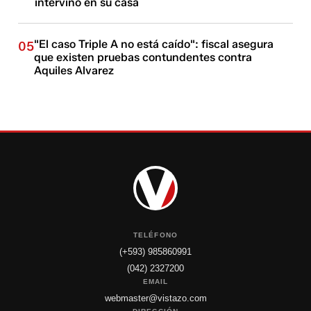
intervino en su casa
"El caso Triple A no está caído": fiscal asegura
05
que existen pruebas contundentes contra
Aquiles Alvarez
TELÉFONO
(+593) 985860991
(042) 2327200
EMAIL
webmaster@vistazo.com