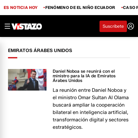
ES NOTICIA HOY
FENÓMENO DE EL NIÑO ECUADOR
CASO 
Suscríbete
EMIRATOS ÁRABES UNIDOS
Daniel Noboa se reunirá con el
ministro para la IA de Emiratos
Árabes Unidos
La reunión entre Daniel Noboa y
el ministro Omar Sultan Al Olama
buscará ampliar la cooperación
bilateral en inteligencia artificial,
transformación digital y sectores
estratégicos.