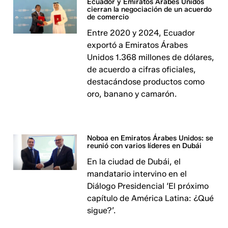
Ecuador y Emiratos Árabes Unidos
cierran la negociación de un acuerdo
de comercio
Entre 2020 y 2024, Ecuador
exportó a Emiratos Árabes
Unidos 1.368 millones de dólares,
de acuerdo a cifras oficiales,
destacándose productos como
oro, banano y camarón.
Noboa en Emiratos Árabes Unidos: se
reunió con varios líderes en Dubái
En la ciudad de Dubái, el
mandatario intervino en el
Diálogo Presidencial ‘El próximo
capítulo de América Latina: ¿Qué
sigue?’.