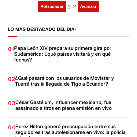
1
2
Retroceder
Avanzar
LO MÁS DESTACADO DEL DÍA
Papa León XIV prepara su primera gira por
01
Sudamérica: ¿qué países visitará y en qué
fechas?
¿Qué pasará con los usuarios de Movistar y
02
Tuenti tras la llegada de Tigo a Ecuador?
César Gastélum, influencer mexicano, fue
03
asesinado a tiros en plena emisión en vivo
Perez Hilton generó preocupación entre sus
04
seguidores tras autolesionarse en vivo: la policía