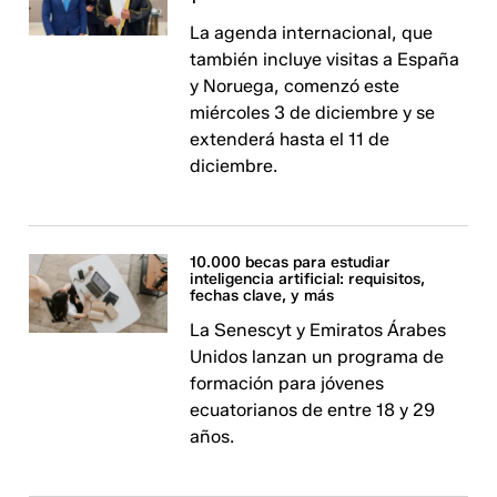
La agenda internacional, que
también incluye visitas a España
y Noruega, comenzó este
miércoles 3 de diciembre y se
extenderá hasta el 11 de
diciembre.
10.000 becas para estudiar
inteligencia artificial: requisitos,
fechas clave, y más
La Senescyt y Emiratos Árabes
Unidos lanzan un programa de
formación para jóvenes
ecuatorianos de entre 18 y 29
años.