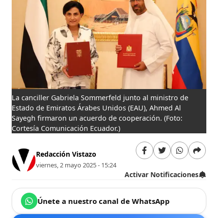
La canciller Gabriela Sommerfeld junto al ministro de
Estado de Emiratos Árabes Unidos (EAU), Ahmed Al
Sayegh firmaron un acuerdo de cooperación.
(Foto:
Cortesía Comunicación Ecuador.)
Redacción Vistazo
viernes, 2 mayo 2025 - 15:24
Activar Notificaciones
Únete a nuestro canal de WhatsApp