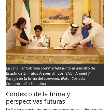
La canciller Gabriela Sommerfeld junto al ministro de
Estado de Emiratos Árabes Unidos (EAU), Ahmed Al
Sayegh en la firma del convenio.
(Foto: Cortesía
Comunicación Ecuador.)
Contexto de la firma y
perspectivas futuras
La firma de este memorando se enmarca dentro de