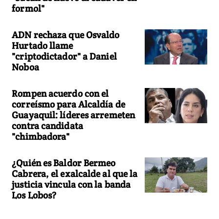
formol"
ADN rechaza que Osvaldo
Hurtado llame
"criptodictador" a Daniel
Noboa
Rompen acuerdo con el
correísmo para Alcaldía de
Guayaquil: líderes arremeten
contra candidata
"chimbadora"
¿Quién es Baldor Bermeo
Cabrera, el exalcalde al que la
justicia vincula con la banda
Los Lobos?