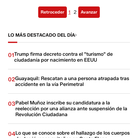
1
2
Retroceder
Avanzar
LO MÁS DESTACADO DEL DÍA
Trump firma decreto contra el "turismo" de
01
ciudadanía por nacimiento en EEUU
Guayaquil: Rescatan a una persona atrapada tras
02
accidente en la vía Perimetral
Pabel Muñoz inscribe su candidatura a la
03
reelección por una alianza ante suspensión de la
Revolución Ciudadana
Lo que se conoce sobre el hallazgo de los cuerpos
04