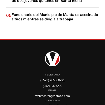
de dos jóvenes quiteños en Santa Elena
Funcionario del Municipio de Manta es asesinado
05
a tiros mientras se dirigía a trabajar
TELÉFONO
(+593) 985860991
(042) 2327200
EMAIL
webmaster@vistazo.com
DIRECCIÓN