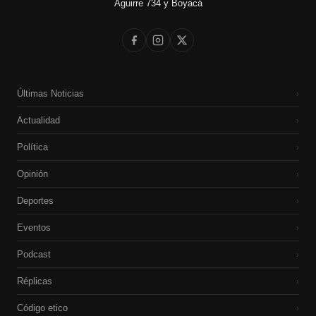
Aguirre 734 y Boyacá
Últimas Noticias
›
Actualidad
›
Política
›
Opinión
›
Deportes
›
Eventos
›
Podcast
›
Réplicas
›
Código etico
›