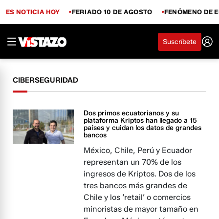
ES NOTICIA HOY
FERIADO 10 DE AGOSTO
FENÓMENO DE E
Suscríbete
CIBERSEGURIDAD
Dos primos ecuatorianos y su
plataforma Kriptos han llegado a 15
países y cuidan los datos de grandes
bancos
México, Chile, Perú y Ecuador
representan un 70% de los
ingresos de Kriptos. Dos de los
tres bancos más grandes de
Chile y los ‘retail’ o comercios
minoristas de mayor tamaño en