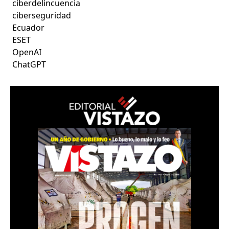
ciberdelincuencia
ciberseguridad
Ecuador
ESET
OpenAI
ChatGPT