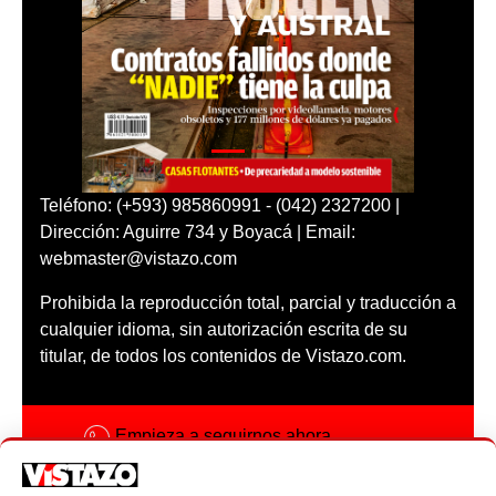
Teléfono: (+593) 985860991 - (042) 2327200 |
Dirección: Aguirre 734 y Boyacá | Email:
webmaster@vistazo.com
Prohibida la reproducción total, parcial y traducción a
cualquier idioma, sin autorización escrita de su
titular, de todos los contenidos de Vistazo.com.
Empieza a seguirnos ahora
Activar notificaciones